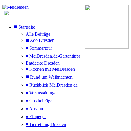
◼️ Startseite
Alle Beiträge
◼️ Zoo Dresden
◾ Sommertour
◾ MeiDresden.de-Gartentipps
Entdecke Dresden
◾ Kochen mit MeiDresden
◼️ Rund um Weihnachten
◾ Rückblick MeiDresden.de
◾ Veranstaltungen
◾ Gastbeiträge
◾ Ausland
◾ Elbpegel
◾ Tierrettung Dresden