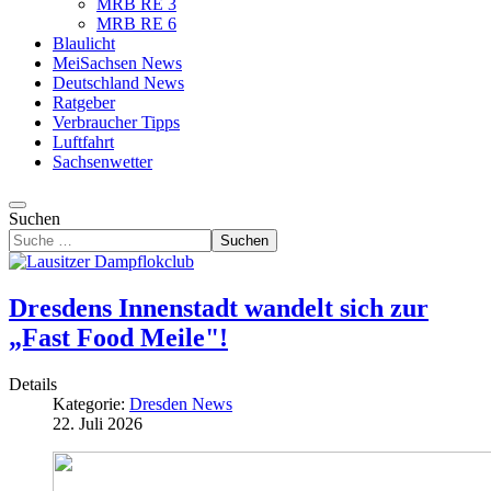
MRB RE 3
MRB RE 6
Blaulicht
MeiSachsen News
Deutschland News
Ratgeber
Verbraucher Tipps
Luftfahrt
Sachsenwetter
Suchen
Suchen
Dresdens Innenstadt wandelt sich zur
„Fast Food Meile"!
Details
Kategorie:
Dresden News
22. Juli 2026