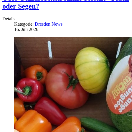
oder Segen?
Details
Kategorie:
Dresden News
16. Juli 2026