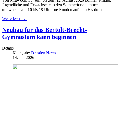
Von Mittwoch, 15. Juli, bis zum 12. August 2026 können Kinder,
Jugendliche und Erwachsene in den Sommerferien immer
mittwochs von 16 bis 18 Uhr ihre Runden auf dem Eis drehen.
Weiterlesen …
Neubau für das Bertolt-Brecht-
Gymnasium kann beginnen
Details
Kategorie:
Dresden News
14. Juli 2026