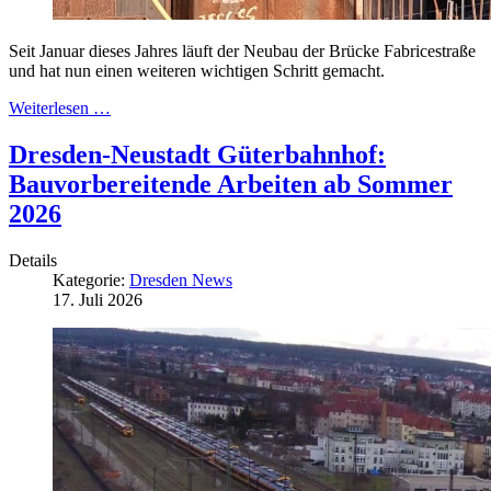
Seit Januar dieses Jahres läuft der Neubau der Brücke Fabricestraße
und hat nun einen weiteren wichtigen Schritt gemacht.
Weiterlesen …
Dresden-Neustadt Güterbahnhof:
Bauvorbereitende Arbeiten ab Sommer
2026
Details
Kategorie:
Dresden News
17. Juli 2026