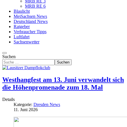
MRB RE 3
MRB RE 6
Blaulicht
MeiSachsen News
Deutschland News
Ratgeber
Verbraucher Tipps
Luftfahrt
Sachsenwetter
Suchen
Suchen
Westhangfest am 13. Juni verwandelt sich
die Höhenpromenade zum 18. Mal
Details
Kategorie:
Dresden News
11. Juni 2026