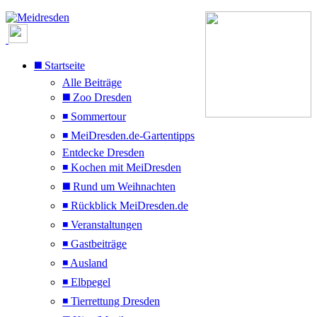
◼️ Startseite
Alle Beiträge
◼️ Zoo Dresden
◾ Sommertour
◾ MeiDresden.de-Gartentipps
Entdecke Dresden
◾ Kochen mit MeiDresden
◼️ Rund um Weihnachten
◾ Rückblick MeiDresden.de
◾ Veranstaltungen
◾ Gastbeiträge
◾ Ausland
◾ Elbpegel
◾ Tierrettung Dresden