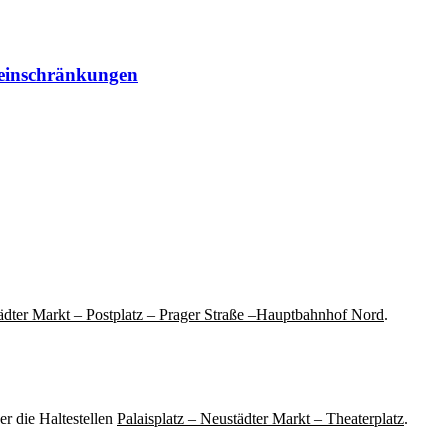
rseinschränkungen
dter Markt – Postplatz – Prager Straße –
Hauptbahnhof Nord
.
er die Haltestellen
Palaisplatz – Neustädter Markt – Theaterplatz
.