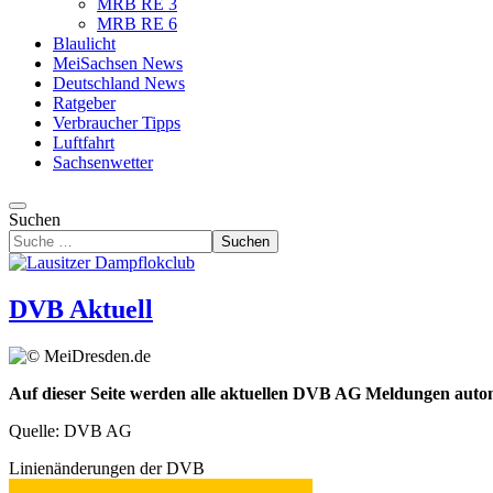
MRB RE 3
MRB RE 6
Blaulicht
MeiSachsen News
Deutschland News
Ratgeber
Verbraucher Tipps
Luftfahrt
Sachsenwetter
Suchen
Suchen
DVB Aktuell
Auf dieser Seite werden alle aktuellen DVB AG Meldungen automa
Quelle: DVB AG
Linienänderungen der DVB