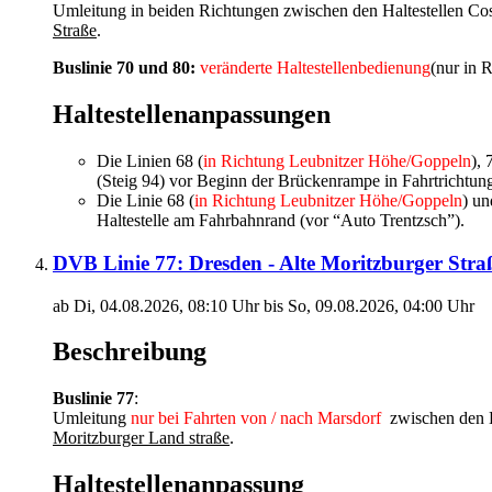
Umleitung in beiden Richtungen zwischen den Haltestellen Co
Straße
.
Buslinie 70 und 80:
veränderte Haltestellenbedienung
(nur in 
Haltestellenanpassungen
Die Linien 68 (
in Richtung Leubnitzer Höhe/Goppeln
), 
(Steig 94) vor Beginn der Brückenrampe in Fahrtricht
Die Linie 68 (
in Richtung Leubnitzer Höhe/Goppeln
) un
Haltestelle am Fahrbahnrand (vor “Auto Trentzsch”).
DVB Linie 77: Dresden - Alte Moritzburger Stra
ab Di, 04.08.2026, 08:10 Uhr bis So, 09.08.2026, 04:00 Uhr
Beschreibung
Buslinie 77
:
Umleitung
nur bei Fahrten von / nach Marsdorf
zwischen den H
Moritzburger Land straße
.
Haltestellenanpassung