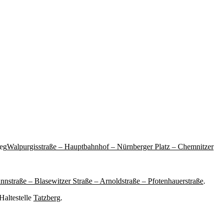
eg
Walpurgisstraße – Hauptbahnhof – Nürnberger Platz – Chemnitzer
nnstraße – Blasewitzer Straße – Arnoldstraße – Pfotenhauerstraße
.
Haltestelle
Tatzberg
.