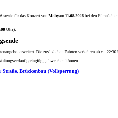
26
sowie für das Konzert von
Moby
am
11.08.2026
bei den Filmnächten
3:00 Uhr).
ngsende
tenangebot erweitert.
Die zusätzlichen Fahrten verkehren ab ca. 22:30
nstaltungsverlauf geringfügig abweichen können.
r Straße, Brückenbau (Vollsperrung)