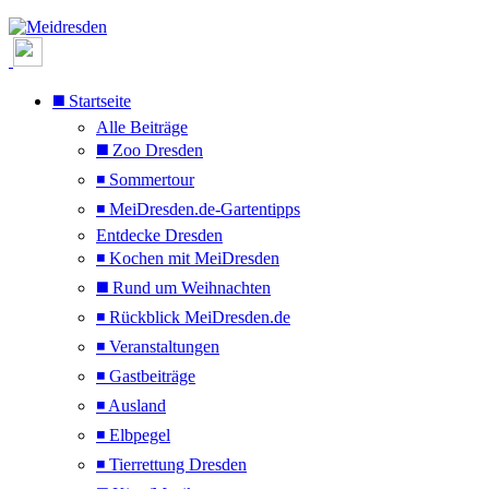
◼️ Startseite
Alle Beiträge
◼️ Zoo Dresden
◾ Sommertour
◾ MeiDresden.de-Gartentipps
Entdecke Dresden
◾ Kochen mit MeiDresden
◼️ Rund um Weihnachten
◾ Rückblick MeiDresden.de
◾ Veranstaltungen
◾ Gastbeiträge
◾ Ausland
◾ Elbpegel
◾ Tierrettung Dresden