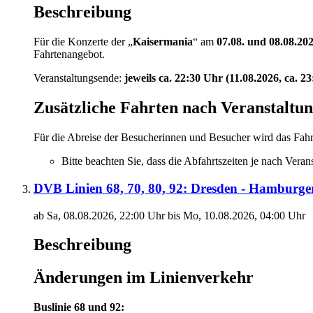
Beschreibung
Für die Konzerte der „
Kaisermania
“ am
07.08. und 08.08.20
Fahrtenangebot.
Veranstaltungsende:
jeweils ca. 22:30 Uhr (11.08.2026, ca. 2
Zusätzliche Fahrten nach Veranstaltu
Für die Abreise der Besucherinnen und Besucher wird das Fahr
Bitte beachten Sie, dass die Abfahrtszeiten je nach Vera
DVB Linien 68, 70, 80, 92: Dresden - Hamburge
ab Sa, 08.08.2026, 22:00 Uhr bis Mo, 10.08.2026, 04:00 Uhr
Beschreibung
Änderungen im Linienverkehr
Buslinie 68 und 92: