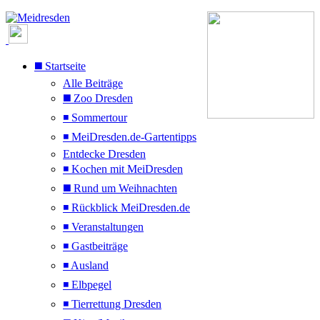
◼️ Startseite
Alle Beiträge
◼️ Zoo Dresden
◾ Sommertour
◾ MeiDresden.de-Gartentipps
Entdecke Dresden
◾ Kochen mit MeiDresden
◼️ Rund um Weihnachten
◾ Rückblick MeiDresden.de
◾ Veranstaltungen
◾ Gastbeiträge
◾ Ausland
◾ Elbpegel
◾ Tierrettung Dresden