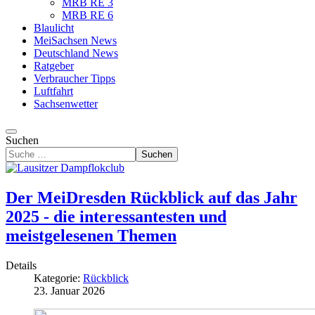
MRB RE 3
MRB RE 6
Blaulicht
MeiSachsen News
Deutschland News
Ratgeber
Verbraucher Tipps
Luftfahrt
Sachsenwetter
Suchen
Suchen
Der MeiDresden Rückblick auf das Jahr
2025 - die interessantesten und
meistgelesenen Themen
Details
Kategorie:
Rückblick
23. Januar 2026