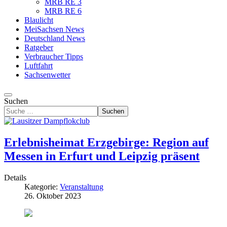
MRB RE 3
MRB RE 6
Blaulicht
MeiSachsen News
Deutschland News
Ratgeber
Verbraucher Tipps
Luftfahrt
Sachsenwetter
Suchen
Suchen
Erlebnisheimat Erzgebirge: Region auf
Messen in Erfurt und Leipzig präsent
Details
Kategorie:
Veranstaltung
26. Oktober 2023