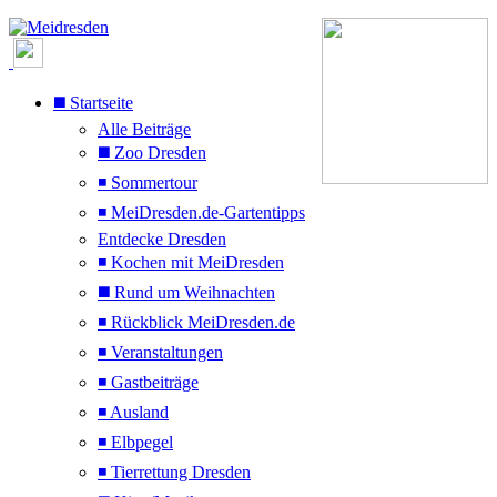
◼️ Startseite
Alle Beiträge
◼️ Zoo Dresden
◾ Sommertour
◾ MeiDresden.de-Gartentipps
Entdecke Dresden
◾ Kochen mit MeiDresden
◼️ Rund um Weihnachten
◾ Rückblick MeiDresden.de
◾ Veranstaltungen
◾ Gastbeiträge
◾ Ausland
◾ Elbpegel
◾ Tierrettung Dresden