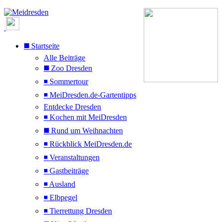
◼️ Startseite
Alle Beiträge
◼️ Zoo Dresden
◾ Sommertour
◾ MeiDresden.de-Gartentipps
Entdecke Dresden
◾ Kochen mit MeiDresden
◼️ Rund um Weihnachten
◾ Rückblick MeiDresden.de
◾ Veranstaltungen
◾ Gastbeiträge
◾ Ausland
◾ Elbpegel
◾ Tierrettung Dresden