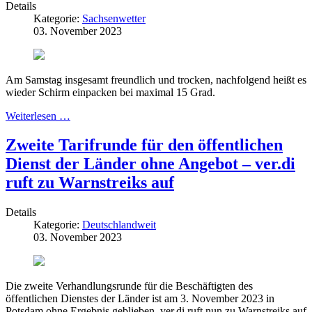
Details
Kategorie:
Sachsenwetter
03. November 2023
Am Samstag insgesamt freundlich und trocken, nachfolgend heißt es
wieder Schirm einpacken bei maximal 15 Grad.
Weiterlesen …
Zweite Tarifrunde für den öffentlichen
Dienst der Länder ohne Angebot – ver.di
ruft zu Warnstreiks auf
Details
Kategorie:
Deutschlandweit
03. November 2023
Die zweite Verhandlungsrunde für die Beschäftigten des
öffentlichen Dienstes der Länder ist am 3. November 2023 in
Potsdam ohne Ergebnis geblieben. ver.di ruft nun zu Warnstreiks auf