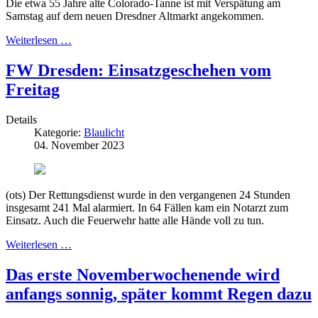
Die etwa 55 Jahre alte Colorado-Tanne ist mit Verspätung am
Samstag auf dem neuen Dresdner Altmarkt angekommen.
Weiterlesen …
FW Dresden: Einsatzgeschehen vom
Freitag
Details
Kategorie:
Blaulicht
04. November 2023
(ots) Der Rettungsdienst wurde in den vergangenen 24 Stunden
insgesamt 241 Mal alarmiert. In 64 Fällen kam ein Notarzt zum
Einsatz. Auch die Feuerwehr hatte alle Hände voll zu tun.
Weiterlesen …
Das erste Novemberwochenende wird
anfangs sonnig, später kommt Regen dazu