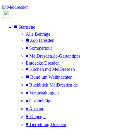
◼️ Startseite
Alle Beiträge
◼️ Zoo Dresden
◾ Sommertour
◾ MeiDresden.de-Gartentipps
Entdecke Dresden
◾ Kochen mit MeiDresden
◼️ Rund um Weihnachten
◾ Rückblick MeiDresden.de
◾ Veranstaltungen
◾ Gastbeiträge
◾ Ausland
◾ Elbpegel
◾ Tierrettung Dresden