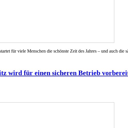
tet für viele Menschen die schönste Zeit des Jahres – und auch die sä
tz wird für einen sicheren Betrieb vorberei