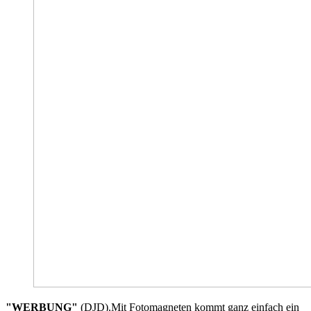
"WERBUNG"
(DJD).Mit Fotomagneten kommt ganz einfach ein