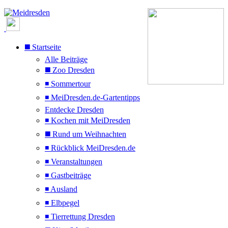
◼️ Startseite
Alle Beiträge
◼️ Zoo Dresden
◾ Sommertour
◾ MeiDresden.de-Gartentipps
Entdecke Dresden
◾ Kochen mit MeiDresden
◼️ Rund um Weihnachten
◾ Rückblick MeiDresden.de
◾ Veranstaltungen
◾ Gastbeiträge
◾ Ausland
◾ Elbpegel
◾ Tierrettung Dresden