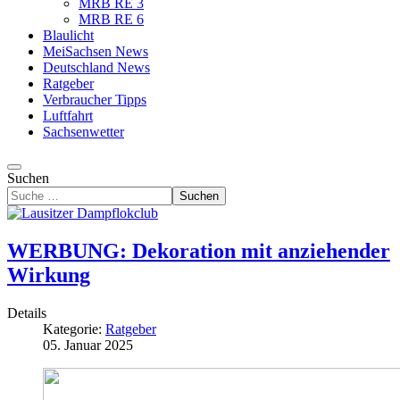
MRB RE 3
MRB RE 6
Blaulicht
MeiSachsen News
Deutschland News
Ratgeber
Verbraucher Tipps
Luftfahrt
Sachsenwetter
Suchen
Suchen
WERBUNG: Dekoration mit anziehender
Wirkung
Details
Kategorie:
Ratgeber
05. Januar 2025