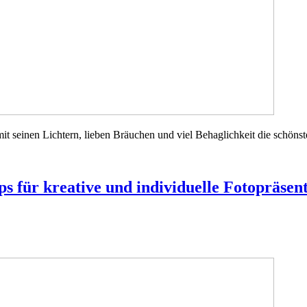
t seinen Lichtern, lieben Bräuchen und viel Behaglichkeit die schönste
ps für kreative und individuelle Fotopräse