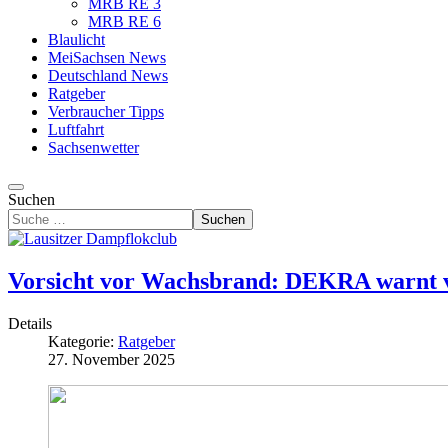
MRB RE 3
MRB RE 6
Blaulicht
MeiSachsen News
Deutschland News
Ratgeber
Verbraucher Tipps
Luftfahrt
Sachsenwetter
Suchen
Suchen
Vorsicht vor Wachsbrand: DEKRA warnt v
Details
Kategorie:
Ratgeber
27. November 2025