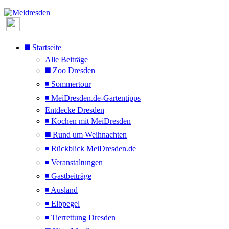
◼️ Startseite
Alle Beiträge
◼️ Zoo Dresden
◾ Sommertour
◾ MeiDresden.de-Gartentipps
Entdecke Dresden
◾ Kochen mit MeiDresden
◼️ Rund um Weihnachten
◾ Rückblick MeiDresden.de
◾ Veranstaltungen
◾ Gastbeiträge
◾ Ausland
◾ Elbpegel
◾ Tierrettung Dresden