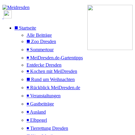
◼️ Startseite
Alle Beiträge
◼️ Zoo Dresden
◾ Sommertour
◾ MeiDresden.de-Gartentipps
Entdecke Dresden
◾ Kochen mit MeiDresden
◼️ Rund um Weihnachten
◾ Rückblick MeiDresden.de
◾ Veranstaltungen
◾ Gastbeiträge
◾ Ausland
◾ Elbpegel
◾ Tierrettung Dresden