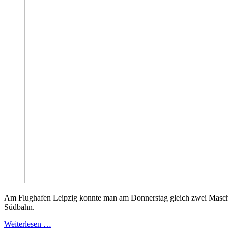
Am Flughafen Leipzig konnte man am Donnerstag gleich zwei Masch
Südbahn.
Weiterlesen …