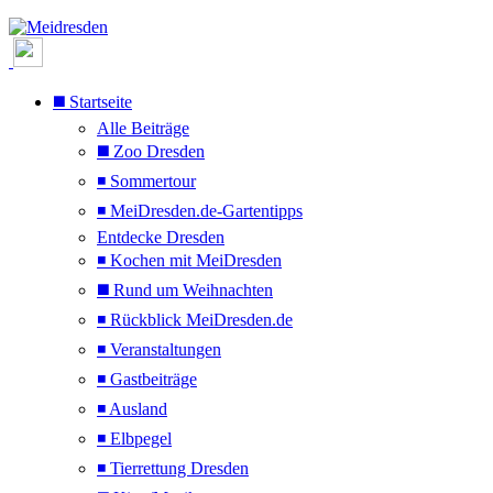
◼️ Startseite
Alle Beiträge
◼️ Zoo Dresden
◾ Sommertour
◾ MeiDresden.de-Gartentipps
Entdecke Dresden
◾ Kochen mit MeiDresden
◼️ Rund um Weihnachten
◾ Rückblick MeiDresden.de
◾ Veranstaltungen
◾ Gastbeiträge
◾ Ausland
◾ Elbpegel
◾ Tierrettung Dresden