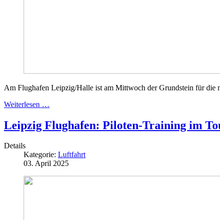
Am Flughafen Leipzig/Halle ist am Mittwoch der Grundstein für die 
Weiterlesen …
Leipzig Flughafen: Piloten-Training im 
Details
Kategorie:
Luftfahrt
03. April 2025