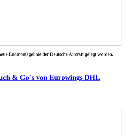
neue Endmontagelinie der Deutsche Aircraft gelegt worden.
Touch & Go´s von Eurowings DHL