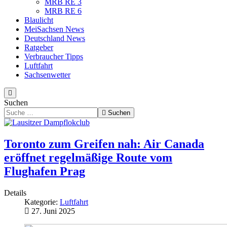
MRB RE 3
MRB RE 6
Blaulicht
MeiSachsen News
Deutschland News
Ratgeber
Verbraucher Tipps
Luftfahrt
Sachsenwetter
Suchen
Suchen
Toronto zum Greifen nah: Air Canada
eröffnet regelmäßige Route vom
Flughafen Prag
Details
Kategorie:
Luftfahrt
27. Juni 2025