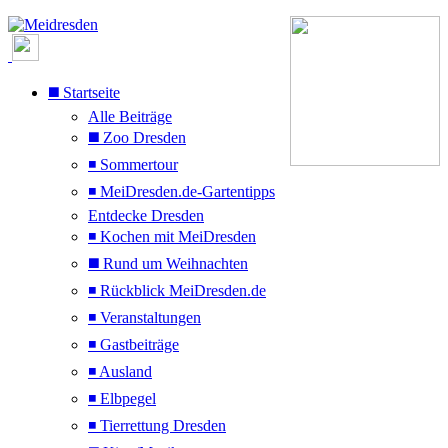
◼️ Startseite
Alle Beiträge
◼️ Zoo Dresden
◾ Sommertour
◾ MeiDresden.de-Gartentipps
Entdecke Dresden
◾ Kochen mit MeiDresden
◼️ Rund um Weihnachten
◾ Rückblick MeiDresden.de
◾ Veranstaltungen
◾ Gastbeiträge
◾ Ausland
◾ Elbpegel
◾ Tierrettung Dresden