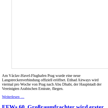
Am Václav-Havel-Flughafen Prag wurde eine neue
Langstreckenverbindung offiziell eröffnet. Etihad Airways wird
viermal pro Woche von Prag nach Abu Dhabi, der Hauptstadt der
Vereinigten Arabischen Emirate, fliegen.
Weiterlesen …
EFWs 60. Großraumfrachter wird erster