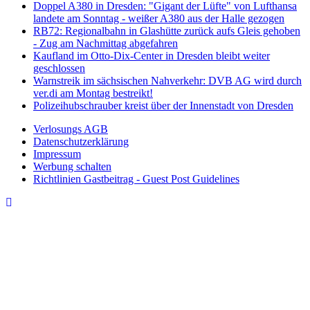
Doppel A380 in Dresden: "Gigant der Lüfte" von Lufthansa
landete am Sonntag - weißer A380 aus der Halle gezogen
RB72: Regionalbahn in Glashütte zurück aufs Gleis gehoben
- Zug am Nachmittag abgefahren
Kaufland im Otto-Dix-Center in Dresden bleibt weiter
geschlossen
Warnstreik im sächsischen Nahverkehr: DVB AG wird durch
ver.di am Montag bestreikt!
Polizeihubschrauber kreist über der Innenstadt von Dresden
Verlosungs AGB
Datenschutzerklärung
Impressum
Werbung schalten
Richtlinien Gastbeitrag - Guest Post Guidelines