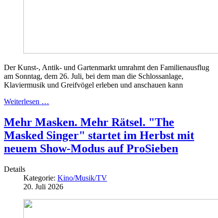
Der Kunst-, Antik- und Gartenmarkt umrahmt den Familienausflug
am Sonntag, dem 26. Juli, bei dem man die Schlossanlage,
Klaviermusik und Greifvögel erleben und anschauen kann
Weiterlesen …
Mehr Masken. Mehr Rätsel. "The
Masked Singer" startet im Herbst mit
neuem Show-Modus auf ProSieben
Details
Kategorie:
Kino/Musik/TV
20. Juli 2026