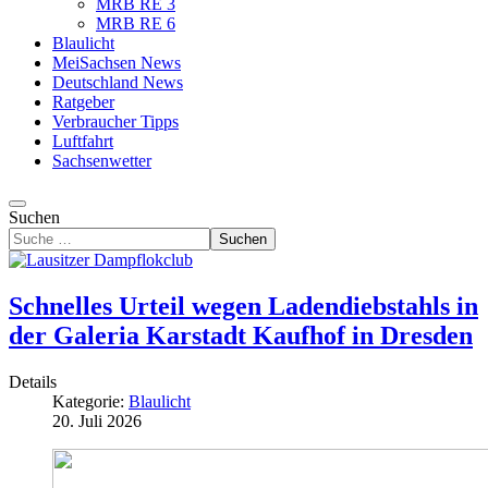
MRB RE 3
MRB RE 6
Blaulicht
MeiSachsen News
Deutschland News
Ratgeber
Verbraucher Tipps
Luftfahrt
Sachsenwetter
Suchen
Suchen
Schnelles Urteil wegen Ladendiebstahls in
der Galeria Karstadt Kaufhof in Dresden
Details
Kategorie:
Blaulicht
20. Juli 2026