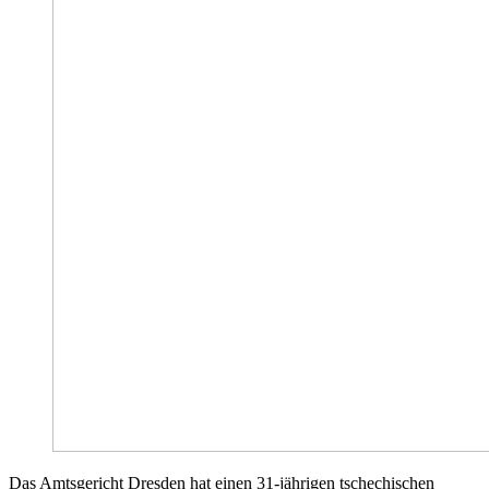
Das Amtsgericht Dresden hat einen 31-jährigen tschechischen