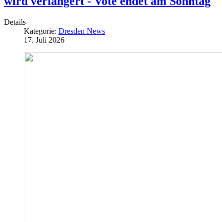
wird verlängert - Vote endet am Sonntag
Details
Kategorie:
Dresden News
17. Juli 2026