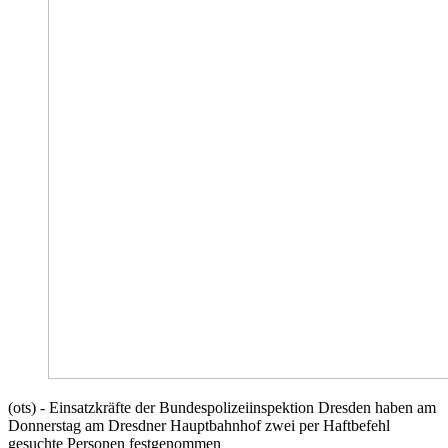
(ots) - Einsatzkräfte der Bundespolizeiinspektion Dresden haben am
Donnerstag am Dresdner Hauptbahnhof zwei per Haftbefehl
gesuchte Personen festgenommen