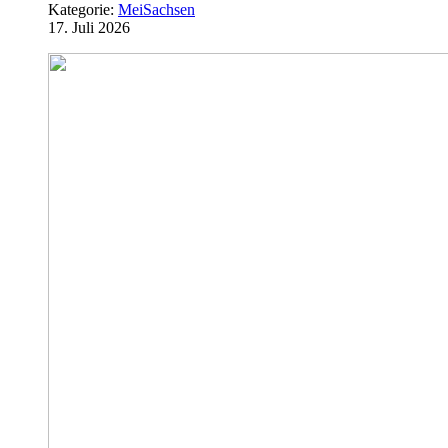
Kategorie:
MeiSachsen
17. Juli 2026