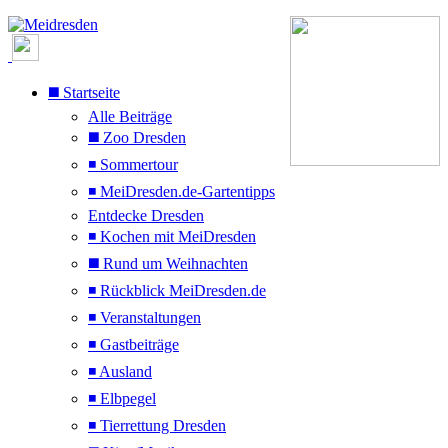
◼️ Startseite
Alle Beiträge
◼️ Zoo Dresden
◾ Sommertour
◾ MeiDresden.de-Gartentipps
Entdecke Dresden
◾ Kochen mit MeiDresden
◼️ Rund um Weihnachten
◾ Rückblick MeiDresden.de
◾ Veranstaltungen
◾ Gastbeiträge
◾ Ausland
◾ Elbpegel
◾ Tierrettung Dresden