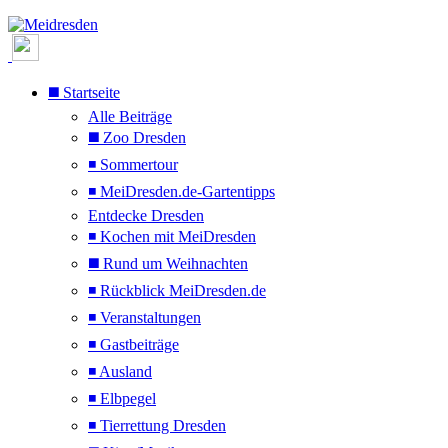
◼️ Startseite
Alle Beiträge
◼️ Zoo Dresden
◾ Sommertour
◾ MeiDresden.de-Gartentipps
Entdecke Dresden
◾ Kochen mit MeiDresden
◼️ Rund um Weihnachten
◾ Rückblick MeiDresden.de
◾ Veranstaltungen
◾ Gastbeiträge
◾ Ausland
◾ Elbpegel
◾ Tierrettung Dresden