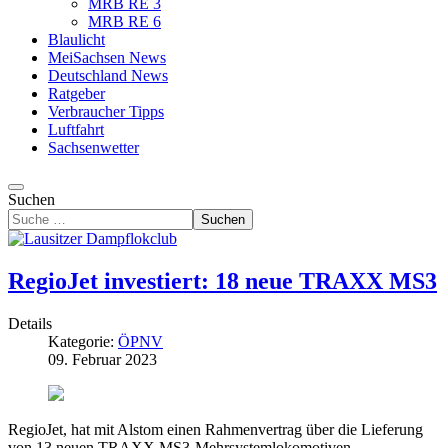
MRB RE 3
MRB RE 6
Blaulicht
MeiSachsen News
Deutschland News
Ratgeber
Verbraucher Tipps
Luftfahrt
Sachsenwetter
Suchen
Suchen
RegioJet investiert: 18 neue TRAXX MS3
Details
Kategorie:
ÖPNV
09. Februar 2023
RegioJet, hat mit Alstom einen Rahmenvertrag über die Lieferung
von 13 neuen TRAXX MS3-Mehrsystemlokomotiven