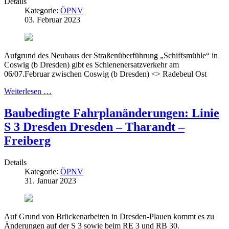
Details
Kategorie:
ÖPNV
03. Februar 2023
Aufgrund des Neubaus der Straßenüberführung „Schiffsmühle“ in
Coswig (b Dresden) gibt es Schienenersatzverkehr am
06/07.Februar zwischen Coswig (b Dresden) <> Radebeul Ost
Weiterlesen …
Baubedingte Fahrplanänderungen: Linie
S 3 Dresden Dresden – Tharandt –
Freiberg
Details
Kategorie:
ÖPNV
31. Januar 2023
Auf Grund von Brückenarbeiten in Dresden-Plauen kommt es zu
Änderungen auf der S 3 sowie beim RE 3 und RB 30.