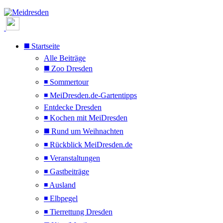
◼️ Startseite
Alle Beiträge
◼️ Zoo Dresden
◾ Sommertour
◾ MeiDresden.de-Gartentipps
Entdecke Dresden
◾ Kochen mit MeiDresden
◼️ Rund um Weihnachten
◾ Rückblick MeiDresden.de
◾ Veranstaltungen
◾ Gastbeiträge
◾ Ausland
◾ Elbpegel
◾ Tierrettung Dresden