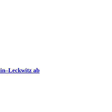
ain–Leckwitz ab