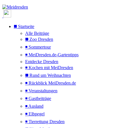
◼️ Startseite
Alle Beiträge
◼️ Zoo Dresden
◾ Sommertour
◾ MeiDresden.de-Gartentipps
Entdecke Dresden
◾ Kochen mit MeiDresden
◼️ Rund um Weihnachten
◾ Rückblick MeiDresden.de
◾ Veranstaltungen
◾ Gastbeiträge
◾ Ausland
◾ Elbpegel
◾ Tierrettung Dresden