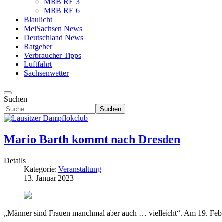
MRB RE 3
MRB RE 6
Blaulicht
MeiSachsen News
Deutschland News
Ratgeber
Verbraucher Tipps
Luftfahrt
Sachsenwetter
Suchen
Suchen
Mario Barth kommt nach Dresden
Details
Kategorie:
Veranstaltung
13. Januar 2023
„Männer sind Frauen manchmal aber auch … vielleicht“. Am 19. Feb