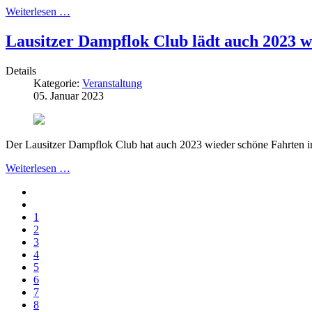
Weiterlesen …
Lausitzer Dampflok Club lädt auch 2023 w
Details
Kategorie:
Veranstaltung
05. Januar 2023
Der Lausitzer Dampflok Club hat auch 2023 wieder schöne Fahrte
Weiterlesen …
1
2
3
4
5
6
7
8