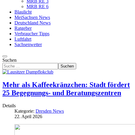
MRB RE 3
MRB RE 6
Blaulicht
MeiSachsen News
Deutschland News
Ratgeber
Verbraucher Tipps
Luftfahrt
Sachsenwetter
Suchen
Suchen
Mehr als Kaffeekränzchen: Stadt fördert
25 Begegnungs- und Beratungszentren
Details
Kategorie:
Dresden News
22. April 2026