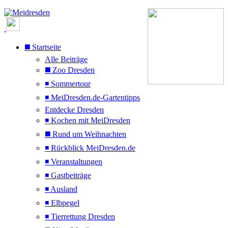
◼️ Startseite
Alle Beiträge
◼️ Zoo Dresden
◾ Sommertour
◾ MeiDresden.de-Gartentipps
Entdecke Dresden
◾ Kochen mit MeiDresden
◼️ Rund um Weihnachten
◾ Rückblick MeiDresden.de
◾ Veranstaltungen
◾ Gastbeiträge
◾ Ausland
◾ Elbpegel
◾ Tierrettung Dresden