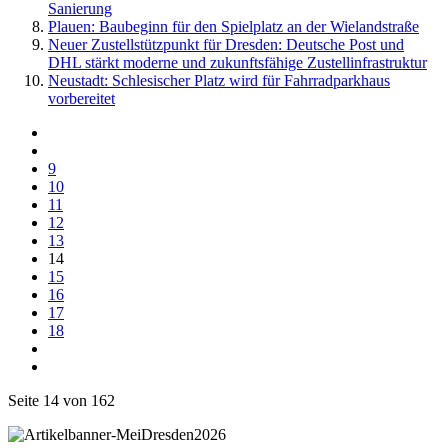
Sanierung
Plauen: Baubeginn für den Spielplatz an der Wielandstraße
Neuer Zustellstützpunkt für Dresden: Deutsche Post und
DHL stärkt moderne und zukunftsfähige Zustellinfrastruktur
Neustadt: Schlesischer Platz wird für Fahrradparkhaus
vorbereitet
9
10
11
12
13
14
15
16
17
18
Seite 14 von 162