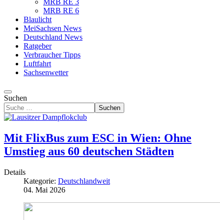
MRB RE 3
MRB RE 6
Blaulicht
MeiSachsen News
Deutschland News
Ratgeber
Verbraucher Tipps
Luftfahrt
Sachsenwetter
Suchen
Suchen
Mit FlixBus zum ESC in Wien: Ohne
Umstieg aus 60 deutschen Städten
Details
Kategorie:
Deutschlandweit
04. Mai 2026