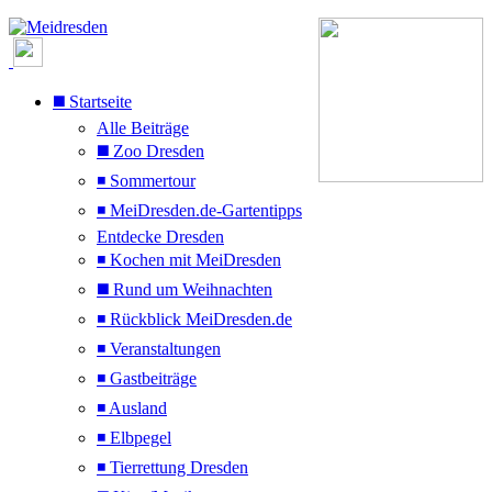
◼️ Startseite
Alle Beiträge
◼️ Zoo Dresden
◾ Sommertour
◾ MeiDresden.de-Gartentipps
Entdecke Dresden
◾ Kochen mit MeiDresden
◼️ Rund um Weihnachten
◾ Rückblick MeiDresden.de
◾ Veranstaltungen
◾ Gastbeiträge
◾ Ausland
◾ Elbpegel
◾ Tierrettung Dresden