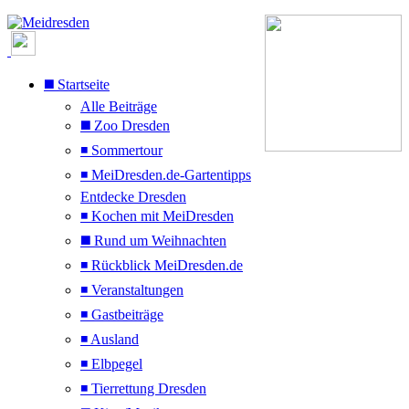
◼️ Startseite
Alle Beiträge
◼️ Zoo Dresden
◾ Sommertour
◾ MeiDresden.de-Gartentipps
Entdecke Dresden
◾ Kochen mit MeiDresden
◼️ Rund um Weihnachten
◾ Rückblick MeiDresden.de
◾ Veranstaltungen
◾ Gastbeiträge
◾ Ausland
◾ Elbpegel
◾ Tierrettung Dresden