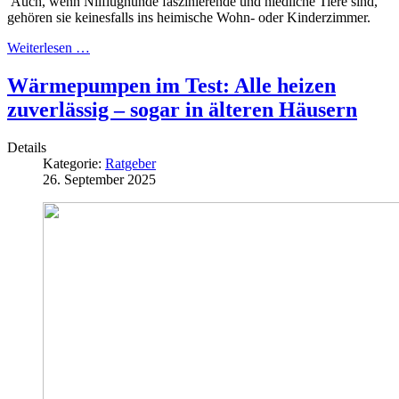
Auch, wenn Nilflughunde faszinierende und niedliche Tiere sind,
gehören sie keinesfalls ins heimische Wohn- oder Kinderzimmer.
Weiterlesen …
Wärmepumpen im Test: Alle heizen
zuverlässig – sogar in älteren Häusern
Details
Kategorie:
Ratgeber
26. September 2025