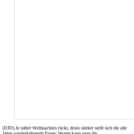
(DJD).Je näher Weihnachten rückt, desto stärker stellt sich die alle
Jahre wiederkehrende Frage: Womit kann man die