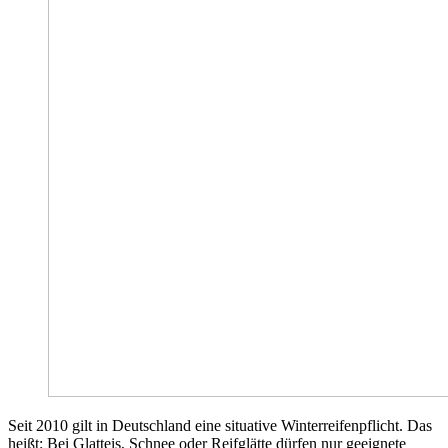
Seit 2010 gilt in Deutschland eine situative Winterreifenpflicht. Das
heißt: Bei Glatteis, Schnee oder Reifglätte dürfen nur geeignete