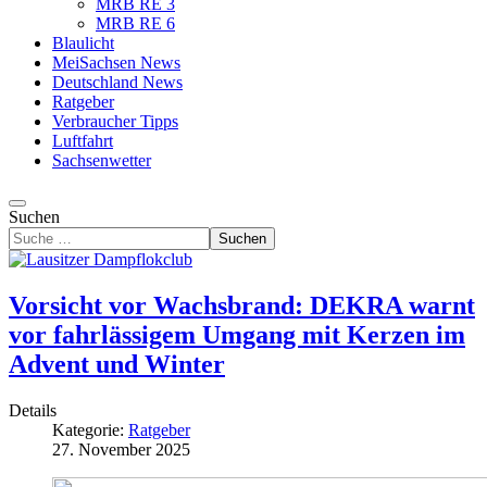
MRB RE 3
MRB RE 6
Blaulicht
MeiSachsen News
Deutschland News
Ratgeber
Verbraucher Tipps
Luftfahrt
Sachsenwetter
Suchen
Suchen
Vorsicht vor Wachsbrand: DEKRA warnt
vor fahrlässigem Umgang mit Kerzen im
Advent und Winter
Details
Kategorie:
Ratgeber
27. November 2025