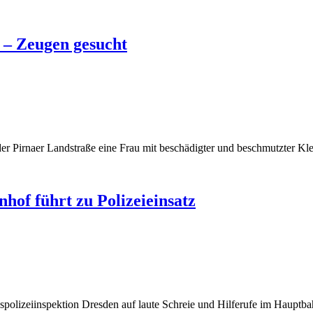
 – Zeugen gesucht
der Pirnaer Landstraße eine Frau mit beschädigter und beschmutzter K
of führt zu Polizeieinsatz
spolizeiinspektion Dresden auf laute Schreie und Hilferufe im Haupt