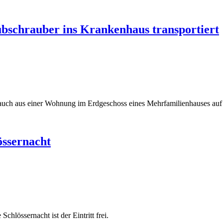
bschrauber ins Krankenhaus transportiert
 Rauch aus einer Wohnung im Erdgeschoss eines Mehrfamilienhauses au
össernacht
chlössernacht ist der Eintritt frei.