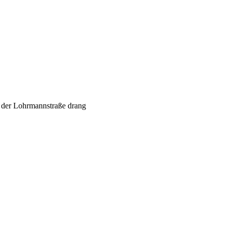
f der Lohrmannstraße drang