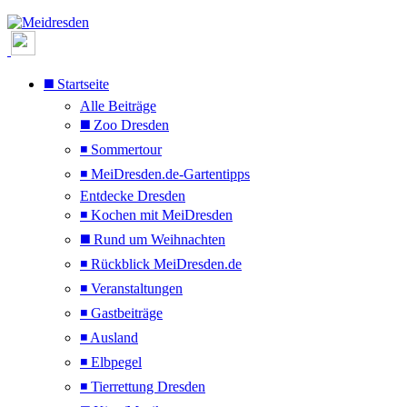
◼️ Startseite
Alle Beiträge
◼️ Zoo Dresden
◾ Sommertour
◾ MeiDresden.de-Gartentipps
Entdecke Dresden
◾ Kochen mit MeiDresden
◼️ Rund um Weihnachten
◾ Rückblick MeiDresden.de
◾ Veranstaltungen
◾ Gastbeiträge
◾ Ausland
◾ Elbpegel
◾ Tierrettung Dresden