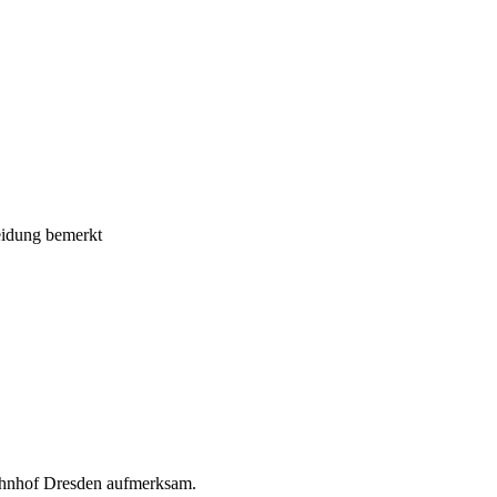
leidung bemerkt
bahnhof Dresden aufmerksam.