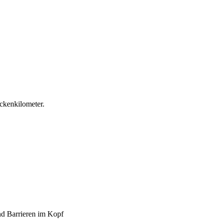
eckenkilometer.
nd Barrieren im Kopf