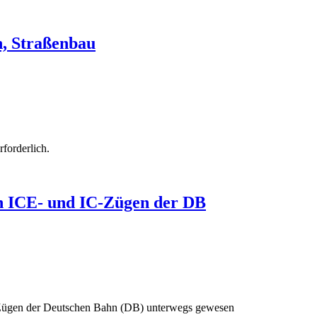
n, Straßenbau
forderlich.
en ICE- und IC-Zügen der DB
IC-Zügen der Deutschen Bahn (DB) unterwegs gewesen