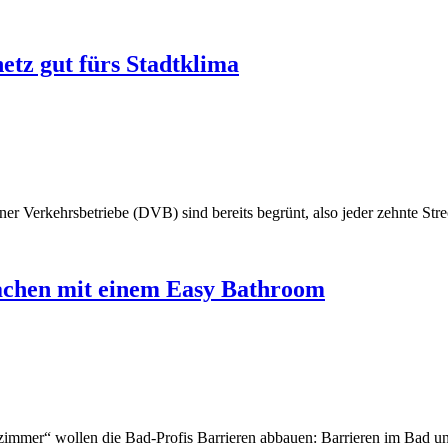
tz gut fürs Stadtklima
er Verkehrsbetriebe (DVB) sind bereits begrünt, also jeder zehnte Str
machen mit einem Easy Bathroom
zimmer“ wollen die Bad-Profis Barrieren abbauen: Barrieren im Bad u