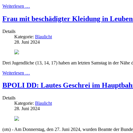
Weiterlesen …
Frau mit beschädigter Kleidung in Leuben
Details
Kategorie:
Blaulicht
28. Juni 2024
Drei Jugendliche (13, 14, 17) haben am letzten Samstag in der Nähe 
Weiterlesen …
BPOLI DD: Lautes Geschrei im Hauptbahnh
Details
Kategorie:
Blaulicht
28. Juni 2024
(ots) - Am Donnerstag, den 27. Juni 2024, wurden Beamte der Bunde