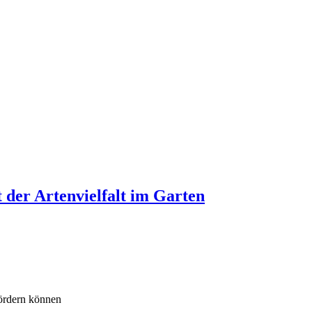
t der Artenvielfalt im Garten
fördern können