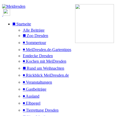
◼️ Startseite
Alle Beiträge
◼️ Zoo Dresden
◾ Sommertour
◾ MeiDresden.de-Gartentipps
Entdecke Dresden
◾ Kochen mit MeiDresden
◼️ Rund um Weihnachten
◾ Rückblick MeiDresden.de
◾ Veranstaltungen
◾ Gastbeiträge
◾ Ausland
◾ Elbpegel
◾ Tierrettung Dresden