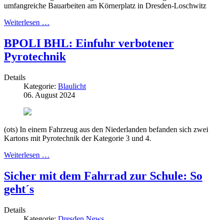
umfangreiche Bauarbeiten am Körnerplatz in Dresden-Loschwitz
Weiterlesen …
BPOLI BHL: Einfuhr verbotener
Pyrotechnik
Details
Kategorie:
Blaulicht
06. August 2024
(ots) In einem Fahrzeug aus den Niederlanden befanden sich zwei
Kartons mit Pyrotechnik der Kategorie 3 und 4.
Weiterlesen …
Sicher mit dem Fahrrad zur Schule: So
geht´s
Details
Kategorie:
Dresden News