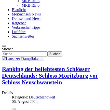
MRB RE 3
MRB RE 6
Blaulicht
MeiSachsen News
Deutschland News
Ratgeber
Verbraucher Tipps
Luftfahrt
Sachsenwetter
Suchen
Suchen
Ranking der beliebtesten Schlösser
Deutschlands: Schloss Moritzburg vor
Schloss Neuschwanstein
Details
Kategorie:
Deutschlandweit
06. August 2024