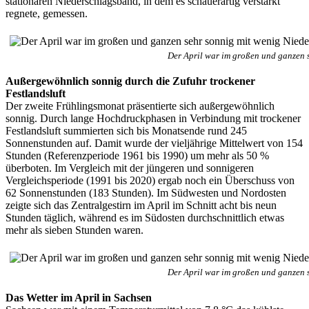
stationären Niederschlagsband, in dem es schauerartig verstärkt
regnete, gemessen.
Der April war im großen und ganzen 
Außergewöhnlich sonnig durch die Zufuhr trockener
Festlandsluft
Der zweite Frühlingsmonat präsentierte sich außergewöhnlich
sonnig. Durch lange Hochdruckphasen in Verbindung mit trockener
Festlandsluft summierten sich bis Monatsende rund 245
Sonnenstunden auf. Damit wurde der vieljährige Mittelwert von 154
Stunden (Referenzperiode 1961 bis 1990) um mehr als 50 %
überboten. Im Vergleich mit der jüngeren und sonnigeren
Vergleichsperiode (1991 bis 2020) ergab noch ein Überschuss von
62 Sonnenstunden (183 Stunden). Im Südwesten und Nordosten
zeigte sich das Zentralgestirn im April im Schnitt acht bis neun
Stunden täglich, während es im Südosten durchschnittlich etwas
mehr als sieben Stunden waren.
Der April war im großen und ganzen 
Das Wetter im April in Sachsen