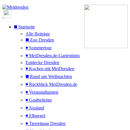
◼️ Startseite
Alle Beiträge
◼️ Zoo Dresden
◾ Sommertour
◾ MeiDresden.de-Gartentipps
Entdecke Dresden
◾ Kochen mit MeiDresden
◼️ Rund um Weihnachten
◾ Rückblick MeiDresden.de
◾ Veranstaltungen
◾ Gastbeiträge
◾ Ausland
◾ Elbpegel
◾ Tierrettung Dresden