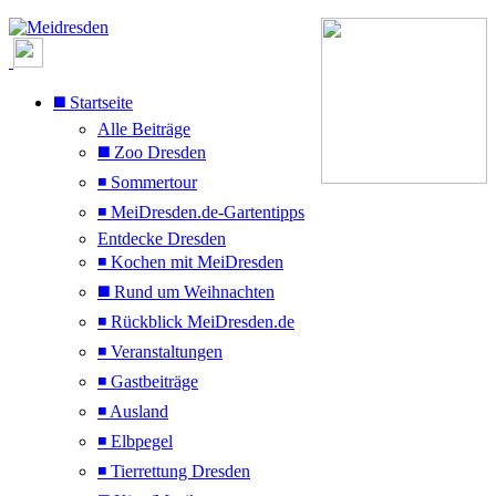
◼️ Startseite
Alle Beiträge
◼️ Zoo Dresden
◾ Sommertour
◾ MeiDresden.de-Gartentipps
Entdecke Dresden
◾ Kochen mit MeiDresden
◼️ Rund um Weihnachten
◾ Rückblick MeiDresden.de
◾ Veranstaltungen
◾ Gastbeiträge
◾ Ausland
◾ Elbpegel
◾ Tierrettung Dresden