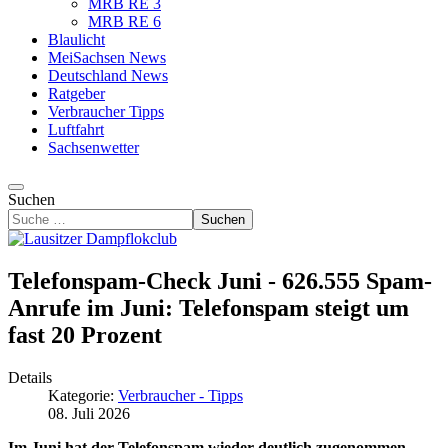
MRB RE 3
MRB RE 6
Blaulicht
MeiSachsen News
Deutschland News
Ratgeber
Verbraucher Tipps
Luftfahrt
Sachsenwetter
Suchen
Suchen
Telefonspam-Check Juni - 626.555 Spam-
Anrufe im Juni: Telefonspam steigt um
fast 20 Prozent
Details
Kategorie:
Verbraucher - Tipps
08. Juli 2026
Im Juni hat der Telefonspam wieder deutlich zugenommen.