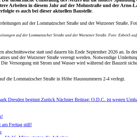
itere Arbeiten in diesem Jahr auf der Mohnstraße und der Arno-
lgte es auch bei dieser aktuellen Baustelle
.
leitungen auf der Lommatzscher Straße und der Wurzener Straße. Foto: EsbenS au
en abschnittsweise statt und dauern bis Ende September 2026 an. In 
atzes und der Wurzener Straße verengt werden. Notwendige Umleitunge
et. Die Versorgung mit Strom und Wasser wird während der Bauzeit sich
t auf die Lommatzscher Straße in Höhe Hausnummern 2-4 verlegt.
park Dresden beginnt
Zurück
Nächster Beitrag: O.D.C. ist wegen Um
n!
am Freitag still!
g