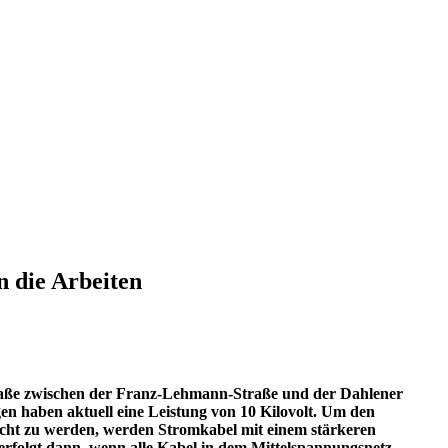
n die Arbeiten
raße zwischen der Franz-Lehmann-Straße und der Dahlener
gen haben aktuell eine Leistung von 10 Kilovolt. Um den
ht zu werden, werden Stromkabel mit einem stärkeren
 erfolgt dann, wenn alle Kabel in dem Mittelspannungsnetz