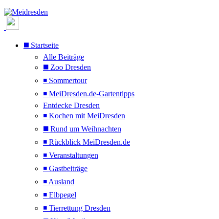
◼️ Startseite
Alle Beiträge
◼️ Zoo Dresden
◾ Sommertour
◾ MeiDresden.de-Gartentipps
Entdecke Dresden
◾ Kochen mit MeiDresden
◼️ Rund um Weihnachten
◾ Rückblick MeiDresden.de
◾ Veranstaltungen
◾ Gastbeiträge
◾ Ausland
◾ Elbpegel
◾ Tierrettung Dresden