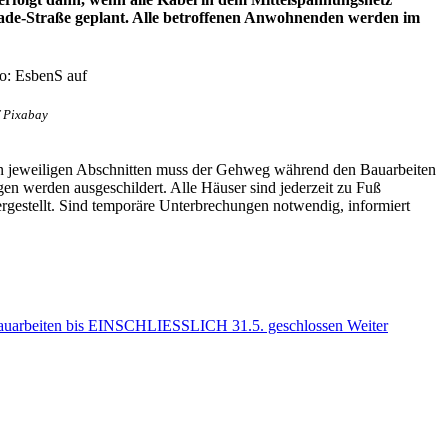
Lade-Straße geplant. Alle betroffenen Anwohnenden werden im
f Pixabay
den jeweiligen Abschnitten muss der Gehweg während den Bauarbeiten
n werden ausgeschildert. Alle Häuser sind jederzeit zu Fuß
ergestellt. Sind temporäre Unterbrechungen notwendig, informiert
bauarbeiten bis EINSCHLIESSLICH 31.5. geschlossen
Weiter