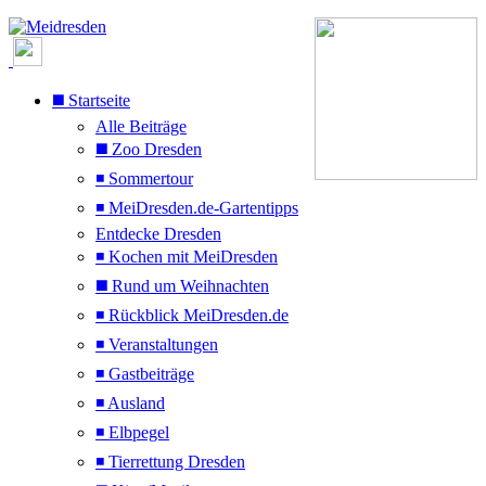
◼️ Startseite
Alle Beiträge
◼️ Zoo Dresden
◾ Sommertour
◾ MeiDresden.de-Gartentipps
Entdecke Dresden
◾ Kochen mit MeiDresden
◼️ Rund um Weihnachten
◾ Rückblick MeiDresden.de
◾ Veranstaltungen
◾ Gastbeiträge
◾ Ausland
◾ Elbpegel
◾ Tierrettung Dresden