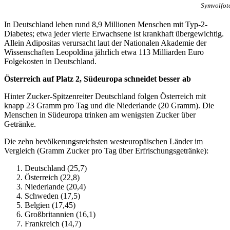
Symvolfot
In Deutschland leben rund 8,9 Millionen Menschen mit Typ-2-
Diabetes; etwa jeder vierte Erwachsene ist krankhaft übergewichtig.
Allein Adipositas verursacht laut der Nationalen Akademie der
Wissenschaften Leopoldina jährlich etwa 113 Milliarden Euro
Folgekosten in Deutschland.
Österreich auf Platz 2, Südeuropa schneidet besser ab
Hinter Zucker-Spitzenreiter Deutschland folgen Österreich mit
knapp 23 Gramm pro Tag und die Niederlande (20 Gramm). Die
Menschen in Südeuropa trinken am wenigsten Zucker über
Getränke.
Die zehn bevölkerungsreichsten westeuropäischen Länder im
Vergleich (Gramm Zucker pro Tag über Erfrischungsgetränke):
Deutschland (25,7)
Österreich (22,8)
Niederlande (20,4)
Schweden (17,5)
Belgien (17,45)
Großbritannien (16,1)
Frankreich (14,7)