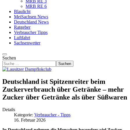
MRB RE 3
MRB RE 6
Blaulicht
MeiSachsen News
Deutschland News
Ratgeber
Verbraucher Tipps
Luftfahrt
Sachsenwetter
Suchen
Suchen
Deutschland ist Spitzenreiter beim
Zuckerverbrauch über Getränke – mehr
Zucker über Getränke als über Süßwaren
Details
Kategorie:
Verbraucher - Tipps
16. Februar 2026
In Deutschland nehmen die Menschen besonders viel Zucker