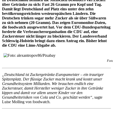
über Getränke zu sich: Fast 26 Gramm pro Kopf und Tag.
Damit liegt Deutschland auf Platz eins unter den zehn
bevölkerungsreichsten westeuropäischen Ländern. Die
Deutschen trinken sogar mehr Zucker als sie über Süßwaren
zu sich nehmen (20 Gramm). Das zeigen Euromonitor-Daten,
die foodwatch ausgewertet hat. Vor dem CDU-Bundesparteitag
forderte die Verbraucherorganisation die CDU auf, eine
Zuckersteuer nicht länger zu blockieren. Der Landesverband
Schleswig-Holstein bringt dazu einen Antrag ein. Bisher lehnt
die CDU eine Limo-Abgabe ab.
Foto
„Deutschland ist Zuckergetränke-Europameister – ein trauriger
Spitzenplatz. Der flüssige Zucker macht krank und kostet unser
Gesundheitssystem Milliarden. Wir brauchen endlich eine
Zuckersteuer, damit Hersteller weniger Zucker in ihre Getränke
kippen und damit vor allem unsere Kinder vor den
Gesundheitsrisiken von Cola und Co. geschützt werden“
, sagte
Luise Molling von foodwatch.