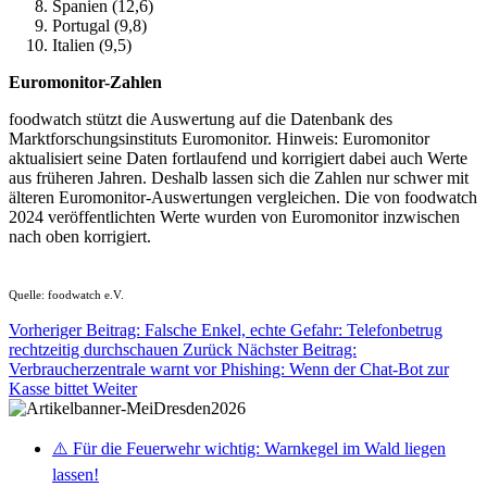
Spanien (12,6)
Portugal (9,8)
Italien (9,5)
Euromonitor-Zahlen
foodwatch stützt die Auswertung auf die Datenbank des
Marktforschungsinstituts Euromonitor. Hinweis: Euromonitor
aktualisiert seine Daten fortlaufend und korrigiert dabei auch Werte
aus früheren Jahren. Deshalb lassen sich die Zahlen nur schwer mit
älteren Euromonitor-Auswertungen vergleichen. Die von foodwatch
2024 veröffentlichten Werte wurden von Euromonitor inzwischen
nach oben korrigiert.
Quelle: foodwatch e.V.
Vorheriger Beitrag: Falsche Enkel, echte Gefahr: Telefonbetrug
rechtzeitig durchschauen
Zurück
Nächster Beitrag:
Verbraucherzentrale warnt vor Phishing: Wenn der Chat-Bot zur
Kasse bittet
Weiter
⚠️ Für die Feuerwehr wichtig: Warnkegel im Wald liegen
lassen!