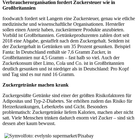
Verbraucherorganisation fordert Zuckersteuer wie in
Großbritannien
foodwatch fordert seit Langem eine Zuckersteuer, genau wie etliche
medizinische und wissenschaftliche Organisationen. Hersteller
sollen einen Anreiz haben, zuckerärmere Produkte anzubieten.
Vorbild ist Großbritannien. Getränkeproduzenten zahlen dort seit
2018 eine Abgabe, gestaffelt nach dem Zuckergehalt. Seitdem ist
der Zuckergehalt in Getränken um 35 Prozent gesunken. Beispiel
Fanta: In Deutschland enthält sie 7,6 Gramm Zucker, in
Großbritannien nur 4,5 Gramm – fast halb so viel. Auch der
Zuckerkonsum über Limo, Cola und Co. ist in Großbritannien
deutlich gesunken und ist niedriger als in Deutschland: Pro Kopf
und Tag sind es nur rund 16 Gramm.
Zuckergetränke machen krank
Zuckergesüßte Getränke sind einer der größten Risikofaktoren für
Adipositas und Typ-2-Diabetes. Sie erhöhen zudem das Risiko für
Herzerkrankungen, Leberkrebs und Gicht. Besonders
problematisch: Zuckergetränke liefern Kalorien, machen aber nicht
satt. Viele Menschen trinken dadurch enorm viel Zucker – sind sich
dessen aber kaum bewusst.