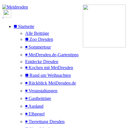
◼️ Startseite
Alle Beiträge
◼️ Zoo Dresden
◾ Sommertour
◾ MeiDresden.de-Gartentipps
Entdecke Dresden
◾ Kochen mit MeiDresden
◼️ Rund um Weihnachten
◾ Rückblick MeiDresden.de
◾ Veranstaltungen
◾ Gastbeiträge
◾ Ausland
◾ Elbpegel
◾ Tierrettung Dresden