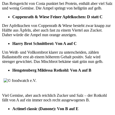
Das Reisgericht von Costa punktet bei Protein, enthält aber viel Salz
und wenig Gemüse. Die Ampel springt von hellgrün auf gelb.
Coppenrath & Wiese Feiner Apfelkuchen: D statt C
Der Apfelkuchen von Coppenrath & Wiese besteht zwar knapp zur
Hälfte aus Äpfeln, aber auch fast zu einem Viertel aus Zucker.
Daher würde die Ampel nun orange anzeigen.
Harry Brot Schnittbrot: Von A auf C
Um Weiß- und Vollkornbrot klarer zu unterscheiden, zählen
Ballaststoffe erst ab einem höherem Gehalt positiv. Salz wird
strenger gewichtet. Das Mischbrot bekäme statt grün nun gelb.
Hengstenberg Mildessa Rotkohl: Von A auf B
Viel Gemüse, aber auch reichlich Zucker und Salz – der Rotkohl
fällt von A auf ein immer noch recht ausgewogenes B.
Actimel classic (Danone): Von B auf E