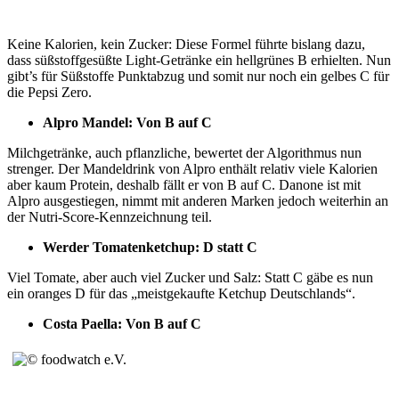
Keine Kalorien, kein Zucker: Diese Formel führte bislang dazu,
dass süßstoffgesüßte Light-Getränke ein hellgrünes B erhielten. Nun
gibt’s für Süßstoffe Punktabzug und somit nur noch ein gelbes C für
die Pepsi Zero.
Alpro Mandel: Von B auf C
Milchgetränke, auch pflanzliche, bewertet der Algorithmus nun
strenger. Der Mandeldrink von Alpro enthält relativ viele Kalorien
aber kaum Protein, deshalb fällt er von B auf C. Danone ist mit
Alpro ausgestiegen, nimmt mit anderen Marken jedoch weiterhin an
der Nutri-Score-Kennzeichnung teil.
Werder Tomatenketchup: D statt C
Viel Tomate, aber auch viel Zucker und Salz: Statt C gäbe es nun
ein oranges D für das „meistgekaufte Ketchup Deutschlands“.
Costa Paella: Von B auf C