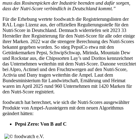
muss das Rosinenpicken der Industrie beenden und dafür sorgen,
dass der Nutri-Score verbindlich in Deutschland kommt.”
Für die Erhebung wertete foodwatch die Registrierungslisten der
RAL Logo Lizenz aus, der offiziellen Regulierungsstelle für den
Nutri-Score in Deutschland. Demnach widerriefen seit 2023 33
Hersteller ihre Registrierung für den Nutri-Score für alle oder einige
ihrer Marken. 2022 war die strengere Berechnung des Nutri-Scores
bekannt gegeben worden. So stieg PepsiCo etwa mit den
Getränkemarken Pepsi, SchwipSchwap, Mirinda, Mountain Dew
und Rockstar aus, die Chipssorten Lay’s und Doritos kennzeichnet
das Unternehmen weiterhin mit dem Nutri-Score. Danone verzichtet
bei Alpro, Actimel und den Fruchtzwergen auf den Nutri-Score,
Activia und Dany tragen weiterhin die Ampel. Laut dem
Bundesministerium für Landwirtschaft, Ernährung und Heimat
waren im April 2025 rund 960 Unternehmen mit 1420 Marken für
den Nutri-Score registriert.
foodwatch hat berechnet, wie sich die Nutri-Scores ausgewählter
Produkte von Ampel-Aussteigern mit dem neuen Algorithmus
geändert hätten:
Pepsi Zero: Von B auf C