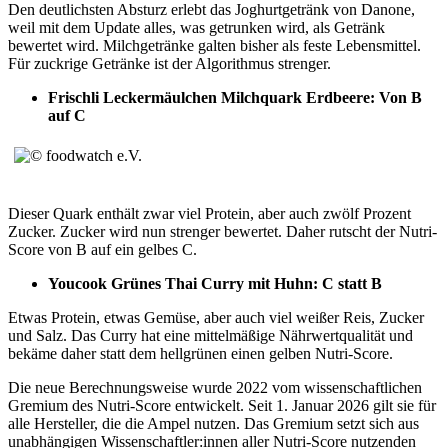
Den deutlichsten Absturz erlebt das Joghurtgetränk von Danone,
weil mit dem Update alles, was getrunken wird, als Getränk
bewertet wird. Milchgetränke galten bisher als feste Lebensmittel.
Für zuckrige Getränke ist der Algorithmus strenger.
Frischli Leckermäulchen Milchquark Erdbeere: Von B
auf C
Dieser Quark enthält zwar viel Protein, aber auch zwölf Prozent
Zucker. Zucker wird nun strenger bewertet. Daher rutscht der Nutri-
Score von B auf ein gelbes C.
Youcook Grünes Thai Curry mit Huhn: C statt B
Etwas Protein, etwas Gemüse, aber auch viel weißer Reis, Zucker
und Salz. Das Curry hat eine mittelmäßige Nährwertqualität und
bekäme daher statt dem hellgrünen einen gelben Nutri-Score.
Die neue Berechnungsweise wurde 2022 vom wissenschaftlichen
Gremium des Nutri-Score entwickelt. Seit 1. Januar 2026 gilt sie für
alle Hersteller, die die Ampel nutzen. Das Gremium setzt sich aus
unabhängigen Wissenschaftler:innen aller Nutri-Score nutzenden