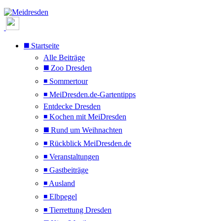
◼️ Startseite
Alle Beiträge
◼️ Zoo Dresden
◾ Sommertour
◾ MeiDresden.de-Gartentipps
Entdecke Dresden
◾ Kochen mit MeiDresden
◼️ Rund um Weihnachten
◾ Rückblick MeiDresden.de
◾ Veranstaltungen
◾ Gastbeiträge
◾ Ausland
◾ Elbpegel
◾ Tierrettung Dresden