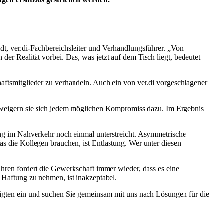
midt, ver.di-Fachbereichsleiter und Verhandlungsführer. „Von
der Realität vorbei. Das, was jetzt auf dem Tisch liegt, bedeutet
haftsmitglieder zu verhandeln. Auch ein von ver.di vorgeschlagener
erweigern sie sich jedem möglichen Kompromiss dazu. Im Ergebnis
ung im Nahverkehr noch einmal unterstreicht. Asymmetrische
as die Kollegen brauchen, ist Entlastung. Wer unter diesen
Jahren fordert die Gewerkschaft immer wieder, dass es eine
Haftung zu nehmen, ist inakzeptabel.
tigten ein und suchen Sie gemeinsam mit uns nach Lösungen für die