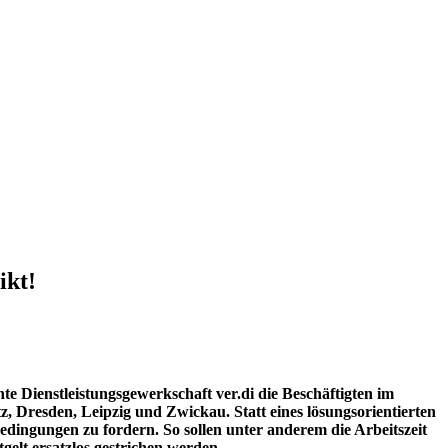
ikt!
e Dienstleistungsgewerkschaft ver.di die Beschäftigten im
Dresden, Leipzig und Zwickau. Statt eines lösungsorientierten
bedingungen zu fordern. So sollen unter anderem die Arbeitszeit
elt ersatzlos gestrichen werden.