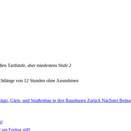
len Tarifstufe, aber mindestens Stufe 2
ichtlänge von 12 Stunden ohne Ausnahmen
platz, Gleis- und Straßenbau in drei Bauphasen
Zurück
Nächster Beitra
n!
am Freitag still!