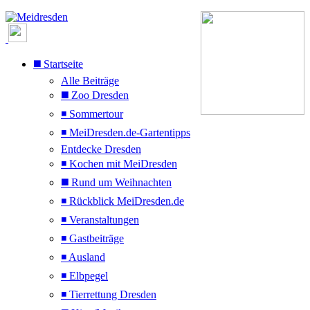
◼️ Startseite
Alle Beiträge
◼️ Zoo Dresden
◾ Sommertour
◾ MeiDresden.de-Gartentipps
Entdecke Dresden
◾ Kochen mit MeiDresden
◼️ Rund um Weihnachten
◾ Rückblick MeiDresden.de
◾ Veranstaltungen
◾ Gastbeiträge
◾ Ausland
◾ Elbpegel
◾ Tierrettung Dresden