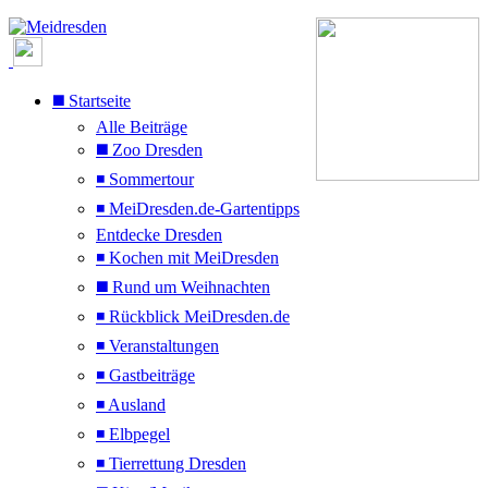
◼️ Startseite
Alle Beiträge
◼️ Zoo Dresden
◾ Sommertour
◾ MeiDresden.de-Gartentipps
Entdecke Dresden
◾ Kochen mit MeiDresden
◼️ Rund um Weihnachten
◾ Rückblick MeiDresden.de
◾ Veranstaltungen
◾ Gastbeiträge
◾ Ausland
◾ Elbpegel
◾ Tierrettung Dresden