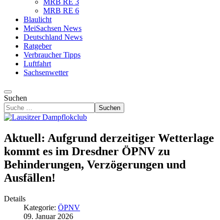
MRB RE 3
MRB RE 6
Blaulicht
MeiSachsen News
Deutschland News
Ratgeber
Verbraucher Tipps
Luftfahrt
Sachsenwetter
Suchen
Suchen
Aktuell: Aufgrund derzeitiger Wetterlage
kommt es im Dresdner ÖPNV zu
Behinderungen, Verzögerungen und
Ausfällen!
Details
Kategorie:
ÖPNV
09. Januar 2026