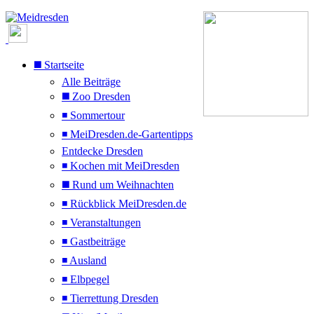
◼️ Startseite
Alle Beiträge
◼️ Zoo Dresden
◾ Sommertour
◾ MeiDresden.de-Gartentipps
Entdecke Dresden
◾ Kochen mit MeiDresden
◼️ Rund um Weihnachten
◾ Rückblick MeiDresden.de
◾ Veranstaltungen
◾ Gastbeiträge
◾ Ausland
◾ Elbpegel
◾ Tierrettung Dresden