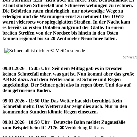
ist mit starken Schneefall und Schneeverwehungen zu rechnen.
Die Behörden raten eindringlich, nur notwendige Wege zu
erledigen und die Warnungen ernst zu nehmen! Der DWD
warnt vielerorts vor spiegelglatten Straßen. In der Nacht kam
es bereits zu ersten Unfällen aufgrund der Glätte. In einem
breiten Streifen von der Nordsee bis hinein in den Osten
können regional bis zu 20 Zentimeter Neuschnee fallen.
Schneefa
09.01.2026 - 15:05 Uhr- Seit dem Mittag gab es in Dresden
keinen Schneefall mher, was gut ist. Nun kommt aber das große
ABER dazu. Auf dem Wetterradar ist Schnee und Regen
angekündigt. Der Schnee geht also in regen über. Und das auf
dem gefrorenen Boden.
09.01.2026 - 11:50 Uhr Das Wetter hat sich beruhigt. Kein
Schnefall mehr. Das Wetterradar zeigt dies auch. Nur in den
kommenden Stunden könnte Regen einsetzen.
09.01.2026 - 10:50 Uhr - Deutsche Bahn meldet Zugausfälle
zum Beispiel beim IC 2176 ❌
Verbindung fällt aus