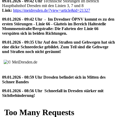
09.01.2026 - 09:42 Uhr
Technische Störungen im Bereich
Hauptbahnhof Dresden mit den Linien 3, 7 und 8
Link:
https://meidresden.de/?view=article&id=21327
09.01.2026 - 09:42 Uhr - Im Dresdner ÖPNV kommt es zu den
ersten Störungen - Linie 66 - Glatteis im Bereich Haltestelle
Mommsenstraße/Bergstraße: Die Fahrten der Linie 66
verspäten sich in beiden Richtungen.
09.01.2026 - 09:35 Uhr Auf den Straßen und Gehwegen hat sich
eine dicke Schneedecke gebildet. Zum Teil sind die Gehwege
und Straßen noch nicht geräumt!
09.01.2026 - 08:59 Uhr Dresden befindet sich in Mitten des
Schnee Bandes
09.01.2026 - 08:56 Uhr Schneefall in Dresden stärker mit
Sichtbehinderung!