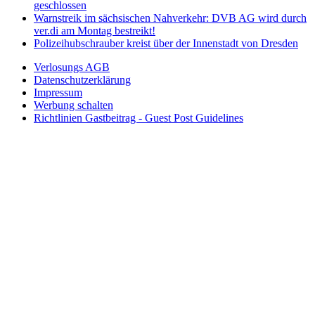
geschlossen
Warnstreik im sächsischen Nahverkehr: DVB AG wird durch
ver.di am Montag bestreikt!
Polizeihubschrauber kreist über der Innenstadt von Dresden
Verlosungs AGB
Datenschutzerklärung
Impressum
Werbung schalten
Richtlinien Gastbeitrag - Guest Post Guidelines