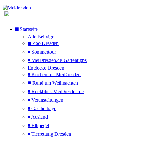
◼️ Startseite
Alle Beiträge
◼️ Zoo Dresden
◾ Sommertour
◾ MeiDresden.de-Gartentipps
Entdecke Dresden
◾ Kochen mit MeiDresden
◼️ Rund um Weihnachten
◾ Rückblick MeiDresden.de
◾ Veranstaltungen
◾ Gastbeiträge
◾ Ausland
◾ Elbpegel
◾ Tierrettung Dresden