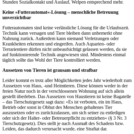
Stunden Sozialkontakt und Auslauf, Welpen entsprechend mehr.
Keine »Futterautomat«-Lösung – menschliche Betreuung
unverzichtbar
Futterautomaten sind keine verlässliche Lösung für die Urlaubszeit.
Technik kann versagen und Tiere bleiben dann unbemerkt ohne
Nahrung zurück. Außerdem kann niemand Verletzungen oder
Krankheiten erkennen und eingreifen. Auch Aquarien- oder
Terrarientiere dürfen nicht unbeaufsichtigt gelassen werden, da sie
auf funktionierende Technik angewiesen sind. Mindestens einmal
täglich sollte das Wohl der Tiere kontrolliert werden.
Aussetzen von Tieren ist grausam und strafbar
Leider kommt es trotz aller Möglichkeiten jedes Jahr wiederholt zum
Aussetzen von Haus, -und Heimtieren. Diese können weder in der
freien Natur noch in der verschlossenen Wohnung auf sich allein
gestellt überleben. Das Aussetzen von Haustieren ist keine Bagatelle
– das Tierschutzgesetz sagt dazu: »Es ist verboten, ein im Haus,
Betrieb oder sonst in Obhut des Menschen gehaltenes Tier
auszusetzen oder es zurückzulassen, um sich seiner zu entledigen
oder sich der Halter- oder Betreuerpflicht zu entziehen« (§ 3 Nr. 3
Tierschutzgesetz). Dies stellt je nach Ausmaß des Schadens bzw.
Leiden, das dadurch verursacht wurde, eine Straftat dar.