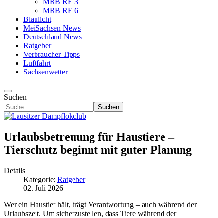
MRB RE 3
MRB RE 6
Blaulicht
MeiSachsen News
Deutschland News
Ratgeber
Verbraucher Tipps
Luftfahrt
Sachsenwetter
Suchen
Suchen
Urlaubsbetreuung für Haustiere –
Tierschutz beginnt mit guter Planung
Details
Kategorie:
Ratgeber
02. Juli 2026
Wer ein Haustier hält, trägt Verantwortung – auch während der
Urlaubszeit. Um sicherzustellen, dass Tiere während der