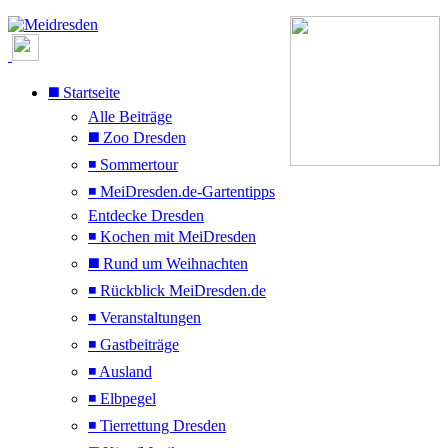
◼️ Startseite
Alle Beiträge
◼️ Zoo Dresden
◾ Sommertour
◾ MeiDresden.de-Gartentipps
Entdecke Dresden
◾ Kochen mit MeiDresden
◼️ Rund um Weihnachten
◾ Rückblick MeiDresden.de
◾ Veranstaltungen
◾ Gastbeiträge
◾ Ausland
◾ Elbpegel
◾ Tierrettung Dresden