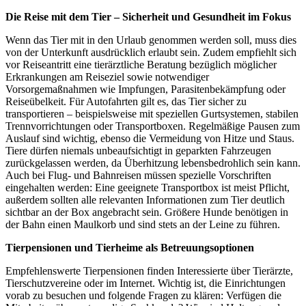
Die Reise mit dem Tier – Sicherheit und Gesundheit im Fokus
Wenn das Tier mit in den Urlaub genommen werden soll, muss dies
von der Unterkunft ausdrücklich erlaubt sein. Zudem empfiehlt sich
vor Reiseantritt eine tierärztliche Beratung bezüglich möglicher
Erkrankungen am Reiseziel sowie notwendiger
Vorsorgemaßnahmen wie Impfungen, Parasitenbekämpfung oder
Reiseübelkeit. Für Autofahrten gilt es, das Tier sicher zu
transportieren – beispielsweise mit speziellen Gurtsystemen, stabilen
Trennvorrichtungen oder Transportboxen. Regelmäßige Pausen zum
Auslauf sind wichtig, ebenso die Vermeidung von Hitze und Staus.
Tiere dürfen niemals unbeaufsichtigt in geparkten Fahrzeugen
zurückgelassen werden, da Überhitzung lebensbedrohlich sein kann.
Auch bei Flug- und Bahnreisen müssen spezielle Vorschriften
eingehalten werden: Eine geeignete Transportbox ist meist Pflicht,
außerdem sollten alle relevanten Informationen zum Tier deutlich
sichtbar an der Box angebracht sein. Größere Hunde benötigen in
der Bahn einen Maulkorb und sind stets an der Leine zu führen.
Tierpensionen und Tierheime als Betreuungsoptionen
Empfehlenswerte Tierpensionen finden Interessierte über Tierärzte,
Tierschutzvereine oder im Internet. Wichtig ist, die Einrichtungen
vorab zu besuchen und folgende Fragen zu klären: Verfügen die