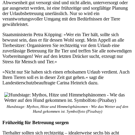
Abwesenheit gut versorgt sind und nicht allein, unterversorgt oder
gar ausgesetzt werden, ist eine frühzeitige und sorgfältige Planung
der Urlaubsbetreuung unerlässlich. Nur so wird ein
verantwortungsvoller Umgang mit den Bedürfnissen der Tiere
gewährleistet.
Staatsministerin Petra Köpping: »Wer ein Tier hält, sollte sich
bewusst sein, dass er für dessen Wohl sorgt. Mein Appell an alle
Tierbesitzer: Organisieren Sie rechtzeitig vor dem Urlaub eine
zuverlässige Betreuung für Ihr Tier und treffen Sie alle notwendigen
Vorbereitungen! Wer auf den letzten Drücker sucht, erzeugt nur
Stress für Mensch und Tier.«
»Nicht nur Sie haben sich einen erholsamen Urlaub verdient. Auch
Ihren Tieren soll es in dieser Zeit gut gehen.« sagt die
Landestierschutzbeauftragte Carina Heinrich dazu.
Hundstage: Mythos, Hitze und Himmelsphänomen - Wie das Wetter auf den
Hund gekommen ist. Symbolfoto (Pixabay)
Frühzeitig für Betreuung sorgen
Tierhalter sollten sich rechtzeitig – idealerweise sechs bis acht