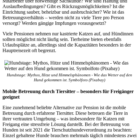
Mitarbeiter über notwendige Sachkunde? Wie sind Haltung und
Auslaufbedingungen? Gibt es Rückzugsmöglichkeiten? Ist die
Einrichtung sauber, beheizbar und ausbruchsicher? Wie ist das
Betreuungsverhältnis – werden nicht zu viele Tiere pro Person
versorgt? Werden gängige Impfungen vorausgesetzt?
Viele Pensionen nehmen nur kastrierte Katzen auf, und Hündinnen
sollten möglichst nicht läufig sein. Tierheime bieten ebenfalls
Urlaubsplätze an, allerdings sind die Kapazitäten besonders in der
Hauptreisezeit oft begrenzt.
Hundstage: Mythos, Hitze und Himmelsphänomen - Wie das Wetter auf den
Hund gekommen ist. Symbolfoto (Pixabay)
Mobile Betreuung durch Tiersitter – besonders für Freigänger
geeignet
Eine zunehmend beliebte Alternative zur Pension ist die mobile
Betreuung durch erfahrene Tiersitter. Diese betreuen die Tiere in
ihrer vertrauten Umgebung – was insbesondere für Katzen mit
Freigang eine stressfreie Lösung darstellt. Bei der Betreuung von
Hunden ist seit 2021 die Tierschutzhundeverordnung zu beachten:
Einzel gehaltene Hunde brauchen mehrmals täglich mindestens zwei