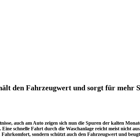
hält den Fahrzeugwert und sorgt für mehr 
nisse, auch am Auto zeigen sich nun die Spuren der kalten Monat
Eine schnelle Fahrt durch die Waschanlage reicht meist nicht aus,
und Fahrkomfort, sondern schützt auch den Fahrzeugwert und beug