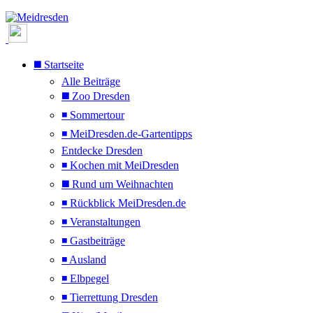
◼️ Startseite
Alle Beiträge
◼️ Zoo Dresden
◾ Sommertour
◾ MeiDresden.de-Gartentipps
Entdecke Dresden
◾ Kochen mit MeiDresden
◼️ Rund um Weihnachten
◾ Rückblick MeiDresden.de
◾ Veranstaltungen
◾ Gastbeiträge
◾ Ausland
◾ Elbpegel
◾ Tierrettung Dresden