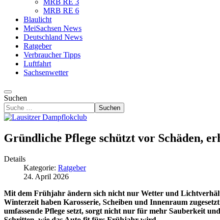
MRB RE 3
MRB RE 6
Blaulicht
MeiSachsen News
Deutschland News
Ratgeber
Verbraucher Tipps
Luftfahrt
Sachsenwetter
Suchen
Suchen
Gründliche Pflege schützt vor Schäden, er
Details
Kategorie:
Ratgeber
24. April 2026
Mit dem Frühjahr ändern sich nicht nur Wetter und Lichtverhält
Winterzeit haben Karosserie, Scheiben und Innenraum zugesetzt. 
umfassende Pflege setzt, sorgt nicht nur für mehr Sauberkeit 
Schritten, wie das Auto fit fürs Frühjahr wird.