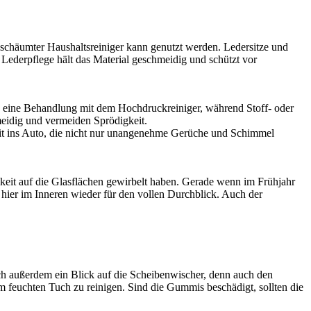
fgeschäumter Haushaltsreiniger kann genutzt werden. Ledersitze und
 Lederpflege hält das Material geschmeidig und schützt vor
s eine Behandlung mit dem Hochdruckreiniger, während Stoff- oder
meidig und vermeiden Sprödigkeit.
keit ins Auto, die nicht nur unangenehme Gerüche und Schimmel
eit auf die Glasflächen gewirbelt haben. Gerade wenn im Frühjahr
en hier im Inneren wieder für den vollen Durchblick. Auch der
ich außerdem ein Blick auf die Scheibenwischer, denn auch den
em feuchten Tuch zu reinigen. Sind die Gummis beschädigt, sollten die