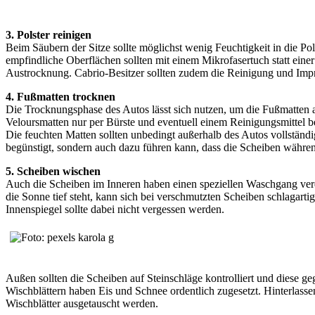
3. Polster reinigen
Beim Säubern der Sitze sollte möglichst wenig Feuchtigkeit in die Pol
empfindliche Oberflächen sollten mit einem Mikrofasertuch statt ein
Austrocknung. Cabrio-Besitzer sollten zudem die Reinigung und Impr
4. Fußmatten trocknen
Die Trocknungsphase des Autos lässt sich nutzen, um die Fußmatten
Veloursmatten nur per Bürste und eventuell einem Reinigungsmittel 
Die feuchten Matten sollten unbedingt außerhalb des Autos vollstän
begünstigt, sondern auch dazu führen kann, dass die Scheiben währen
5. Scheiben wischen
Auch die Scheiben im Inneren haben einen speziellen Waschgang ver
die Sonne tief steht, kann sich bei verschmutzten Scheiben schlagarti
Innenspiegel sollte dabei nicht vergessen werden.
Außen sollten die Scheiben auf Steinschläge kontrolliert und diese 
Wischblättern haben Eis und Schnee ordentlich zugesetzt. Hinterlasse
Wischblätter ausgetauscht werden.