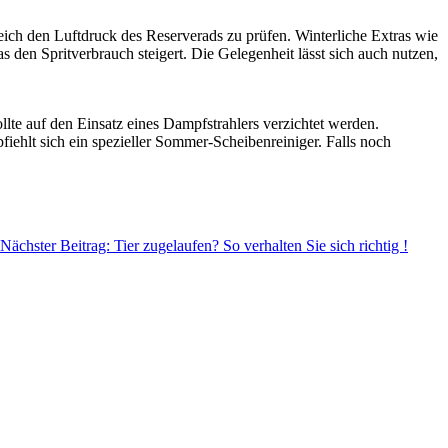
ich den Luftdruck des Reserverads zu prüfen. Winterliche Extras wie
 den Spritverbrauch steigert. Die Gelegenheit lässt sich auch nutzen,
ollte auf den Einsatz eines Dampfstrahlers verzichtet werden.
fiehlt sich ein spezieller Sommer-Scheibenreiniger. Falls noch
Nächster Beitrag: Tier zugelaufen? So verhalten Sie sich richtig !