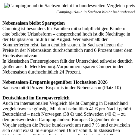
Campingurlaub in Sachsen bleibt im bundesweit
Nebensaison bleibt Sparoption
Camping ist besonders für Familien mit schulpflichtigen Kindern
eine beliebte Urlaubsform – entsprechend hoch ist die Nachfrage in
der Hauptsaison im Juli und August. Wer außerhalb der
Sommerferien reist, kann deutlich sparen. In Sachsen liegen die
Preise in der Nebensaison durchschnittlich rund 6 Prozent unter dem
Hochsaisonniveau.
In klassischen Ferienregionen fällt der Unterschied teilweise deutlich
größer aus. In Mecklenburg-Vorpommern sparen Camper in der
Nebensaison durchschnittlich 24 Prozent.
Nebensaison-Ersparnis gegenüber Hochsaison 2026
Sachsen mit 6 Prozent Ersparnis in der Nebensaison (Platz 10)
Deutschland im Europavergleich
Auch im internationalen Vergleich bleibt Camping in Deutschland
vergleichsweise günstig. Mit durchschnittlich 41 € pro Nacht gehört
Deutschland – nach Norwegen (38 €) und Schweden (40 €) – zu
den preiswertesten Campingländern Europas.Gegenüber dem
Vorjahr steigen die Preise bundesweit um rund 7 % und entwickeln
sich damit exakt im europäischen Durchschnitt. In klassischen