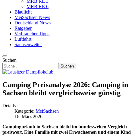
MRB RE 3
MRB RE 6
Blaulicht
MeiSachsen News
Deutschland News
Ratgeber
Verbraucher Tipps
Luftfahrt
Sachsenwetter
Suchen
Suchen
Camping Preisanalyse 2026: Camping in
Sachsen bleibt vergleichsweise günstig
Details
Kategorie:
MeiSachsen
16. März 2026
Campingurlaub in Sachsen bleibt im bundesweiten Vergleich
preiswert. Eine Familie mit zwei Erwachsenen und einem Kind