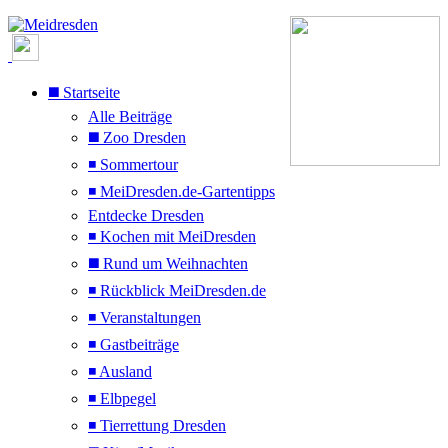
◼️ Startseite
Alle Beiträge
◼️ Zoo Dresden
◾ Sommertour
◾ MeiDresden.de-Gartentipps
Entdecke Dresden
◾ Kochen mit MeiDresden
◼️ Rund um Weihnachten
◾ Rückblick MeiDresden.de
◾ Veranstaltungen
◾ Gastbeiträge
◾ Ausland
◾ Elbpegel
◾ Tierrettung Dresden