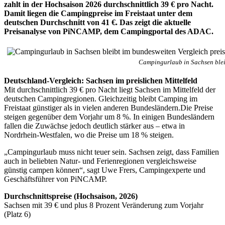
zahlt in der Hochsaison 2026 durchschnittlich 39 € pro Nacht.
Damit liegen die Campingpreise im Freistaat unter dem
deutschen Durchschnitt von 41 €. Das zeigt die aktuelle
Preisanalyse von PiNCAMP, dem Campingportal des ADAC.
Campingurlaub in Sachsen bleib
Deutschland-Vergleich: Sachsen im preislichen Mittelfeld
Mit durchschnittlich 39 € pro Nacht liegt Sachsen im Mittelfeld der
deutschen Campingregionen. Gleichzeitig bleibt Camping im
Freistaat günstiger als in vielen anderen Bundesländern.Die Preise
steigen gegenüber dem Vorjahr um 8 %. In einigen Bundesländern
fallen die Zuwächse jedoch deutlich stärker aus – etwa in
Nordrhein-Westfalen, wo die Preise um 18 % steigen.
„Campingurlaub muss nicht teuer sein. Sachsen zeigt, dass Familien
auch in beliebten Natur- und Ferienregionen vergleichsweise
günstig campen können“, sagt Uwe Frers, Campingexperte und
Geschäftsführer von PiNCAMP.
Durchschnittspreise (Hochsaison, 2026)
Sachsen mit 39 € und plus 8 Prozent Veränderung zum Vorjahr
(Platz 6)