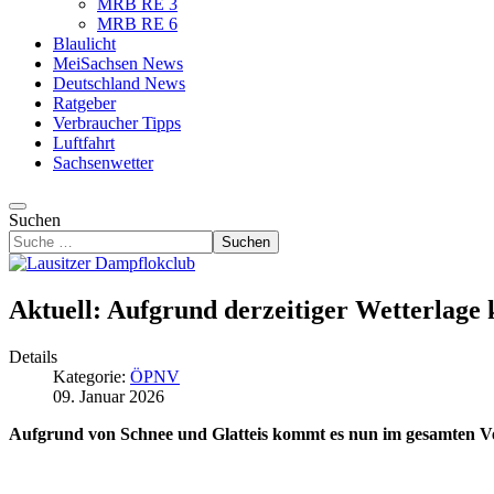
MRB RE 3
MRB RE 6
Blaulicht
MeiSachsen News
Deutschland News
Ratgeber
Verbraucher Tipps
Luftfahrt
Sachsenwetter
Suchen
Suchen
Aktuell: Aufgrund derzeitiger Wetterlag
Details
Kategorie:
ÖPNV
09. Januar 2026
Aufgrund von Schnee und Glatteis kommt es nun im gesamten 