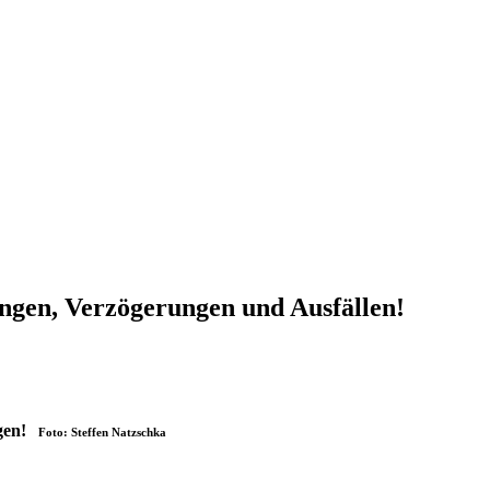
ngen, Verzögerungen und Ausfällen!
ngen!
Foto: Steffen Natzschka