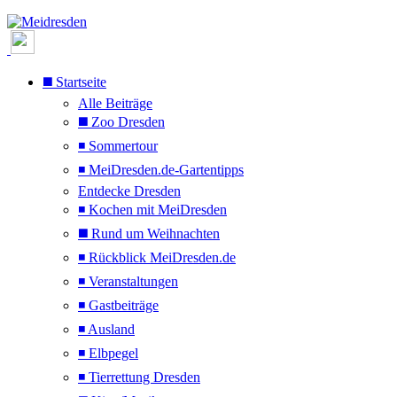
◼️ Startseite
Alle Beiträge
◼️ Zoo Dresden
◾ Sommertour
◾ MeiDresden.de-Gartentipps
Entdecke Dresden
◾ Kochen mit MeiDresden
◼️ Rund um Weihnachten
◾ Rückblick MeiDresden.de
◾ Veranstaltungen
◾ Gastbeiträge
◾ Ausland
◾ Elbpegel
◾ Tierrettung Dresden