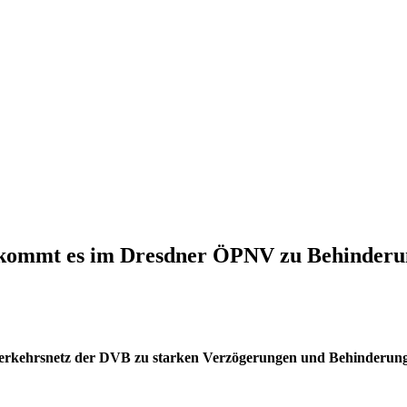
e kommt es im Dresdner ÖPNV zu Behinderu
Verkehrsnetz der DVB zu starken Verzögerungen und Behinderu