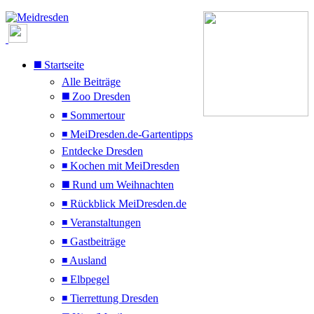
◼️ Startseite
Alle Beiträge
◼️ Zoo Dresden
◾ Sommertour
◾ MeiDresden.de-Gartentipps
Entdecke Dresden
◾ Kochen mit MeiDresden
◼️ Rund um Weihnachten
◾ Rückblick MeiDresden.de
◾ Veranstaltungen
◾ Gastbeiträge
◾ Ausland
◾ Elbpegel
◾ Tierrettung Dresden