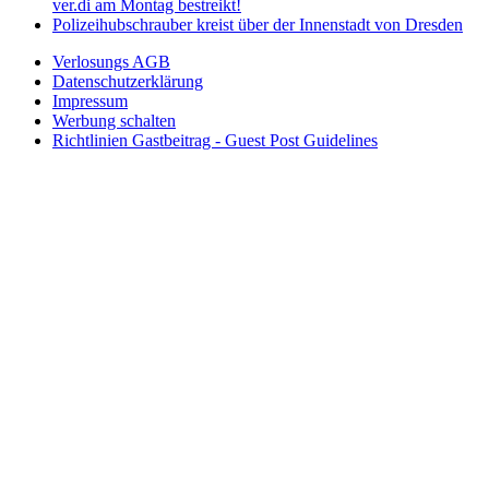
ver.di am Montag bestreikt!
Polizeihubschrauber kreist über der Innenstadt von Dresden
Verlosungs AGB
Datenschutzerklärung
Impressum
Werbung schalten
Richtlinien Gastbeitrag - Guest Post Guidelines