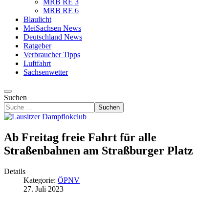
MRB RE 3
MRB RE 6
Blaulicht
MeiSachsen News
Deutschland News
Ratgeber
Verbraucher Tipps
Luftfahrt
Sachsenwetter
Suchen
Suchen
Ab Freitag freie Fahrt für alle
Straßenbahnen am Straßburger Platz
Details
Kategorie:
ÖPNV
27. Juli 2023