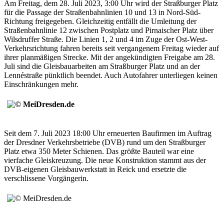
Am Freitag, dem 28. Juli 2023, 3:00 Uhr wird der Straßburger Platz
für die Passage der Straßenbahnlinien 10 und 13 in Nord-Süd-
Richtung freigegeben. Gleichzeitig entfällt die Umleitung der
Straßenbahnlinie 12 zwischen Postplatz und Pirnaischer Platz über
Wilsdruffer Straße. Die Linien 1, 2 und 4 im Zuge der Ost-West-
Verkehrsrichtung fahren bereits seit vergangenem Freitag wieder auf
ihrer planmäßigen Strecke. Mit der angekündigten Freigabe am 28.
Juli sind die Gleisbauarbeiten am Straßburger Platz und an der
Lennéstraße pünktlich beendet. Auch Autofahrer unterliegen keinen
Einschränkungen mehr.
Seit dem 7. Juli 2023 18:00 Uhr erneuerten Baufirmen im Auftrag
der Dresdner Verkehrsbetriebe (DVB) rund um den Straßburger
Platz etwa 350 Meter Schienen. Das größte Bauteil war eine
vierfache Gleiskreuzung. Die neue Konstruktion stammt aus der
DVB-eigenen Gleisbauwerkstatt in Reick und ersetzte die
verschlissene Vorgängerin.