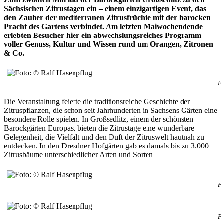
Sächsischen Zitrustagen ein – einem einzigartigen Event, das
den Zauber der mediterranen Zitrusfrüchte mit der barocken
Pracht des Gartens verbindet. Am letzten Maiwochendende
erlebten Besucher hier ein abwechslungsreiches Programm
voller Genuss, Kultur und Wissen rund um Orangen, Zitronen
& Co.
F
Die Veranstaltung feierte die traditionsreiche Geschichte der
Zitruspflanzen, die schon seit Jahrhunderten in Sachsens Gärten eine
besondere Rolle spielen. In Großsedlitz, einem der schönsten
Barockgärten Europas, bieten die Zitrustage eine wunderbare
Gelegenheit, die Vielfalt und den Duft der Zitruswelt hautnah zu
entdecken. In den Dresdner Hofgärten gab es damals bis zu 3.000
Zitrusbäume unterschiedlicher Arten und Sorten
F
F