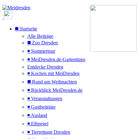
◼️ Startseite
Alle Beiträge
◼️ Zoo Dresden
◾ Sommertour
◾ MeiDresden.de-Gartentipps
Entdecke Dresden
◾ Kochen mit MeiDresden
◼️ Rund um Weihnachten
◾ Rückblick MeiDresden.de
◾ Veranstaltungen
◾ Gastbeiträge
◾ Ausland
◾ Elbpegel
◾ Tierrettung Dresden