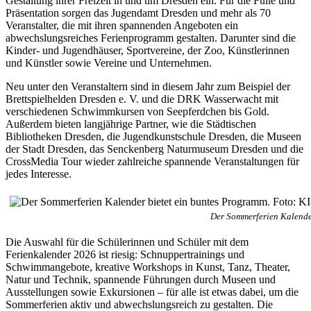
Gestaltung ihrer Freizeit in und um Dresden ein. Für die Fülle und
Präsentation sorgen das Jugendamt Dresden und mehr als 70
Veranstalter, die mit ihren spannenden Angeboten ein
abwechslungsreiches Ferienprogramm gestalten. Darunter sind die
Kinder- und Jugendhäuser, Sportvereine, der Zoo, Künstlerinnen
und Künstler sowie Vereine und Unternehmen.
Neu unter den Veranstaltern sind in diesem Jahr zum Beispiel der
Brettspielhelden Dresden e. V. und die DRK Wasserwacht mit
verschiedenen Schwimmkursen von Seepferdchen bis Gold.
Außerdem bieten langjährige Partner, wie die Städtischen
Bibliotheken Dresden, die Jugendkunstschule Dresden, die Museen
der Stadt Dresden, das Senckenberg Naturmuseum Dresden und die
CrossMedia Tour wieder zahlreiche spannende Veranstaltungen für
jedes Interesse.
Der Sommerferien Kalender
Die Auswahl für die Schülerinnen und Schüler mit dem
Ferienkalender 2026 ist riesig: Schnuppertrainings und
Schwimmangebote, kreative Workshops in Kunst, Tanz, Theater,
Natur und Technik, spannende Führungen durch Museen und
Ausstellungen sowie Exkursionen – für alle ist etwas dabei, um die
Sommerferien aktiv und abwechslungsreich zu gestalten. Die