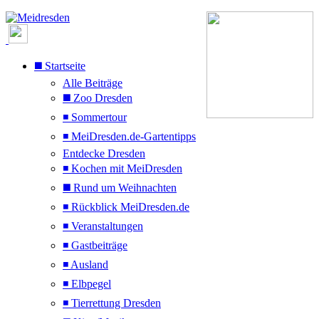
◼️ Startseite
Alle Beiträge
◼️ Zoo Dresden
◾ Sommertour
◾ MeiDresden.de-Gartentipps
Entdecke Dresden
◾ Kochen mit MeiDresden
◼️ Rund um Weihnachten
◾ Rückblick MeiDresden.de
◾ Veranstaltungen
◾ Gastbeiträge
◾ Ausland
◾ Elbpegel
◾ Tierrettung Dresden