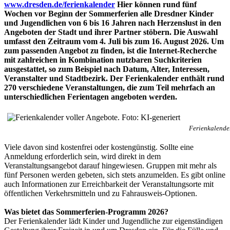
www.dresden.de/ferienkalender
Hier können rund fünf
Wochen vor Beginn der Sommerferien alle Dresdner Kinder
und Jugendlichen von 6 bis 16 Jahren nach Herzenslust in den
Angeboten der Stadt und ihrer Partner stöbern. Die Auswahl
umfasst den Zeitraum vom 4. Juli bis zum 16. August 2026. Um
zum passenden Angebot zu finden, ist die Internet-Recherche
mit zahlreichen in Kombination nutzbaren Suchkriterien
ausgestattet, so zum Beispiel nach Datum, Alter, Interessen,
Veranstalter und Stadtbezirk. Der Ferienkalender enthält rund
270 verschiedene Veranstaltungen, die zum Teil mehrfach an
unterschiedlichen Ferientagen angeboten werden.
Ferienkalender
Viele davon sind kostenfrei oder kostengünstig. Sollte eine
Anmeldung erforderlich sein, wird direkt in dem
Veranstaltungsangebot darauf hingewiesen. Gruppen mit mehr als
fünf Personen werden gebeten, sich stets anzumelden. Es gibt online
auch Informationen zur Erreichbarkeit der Veranstaltungsorte mit
öffentlichen Verkehrsmitteln und zu Fahrausweis-Optionen.
Was bietet das Sommerferien-Programm 2026?
Der Ferienkalender lädt Kinder und Jugendliche zur eigenständigen