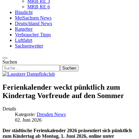
MRB RE 3
MRB RE 6
Blaulicht
MeiSachsen News
Deutschland News
Ratgeber
Verbraucher Tipps
Luftfahrt
Sachsenwetter
Suchen
Suchen
Ferienkalender weckt pünktlich zum
Kindertag Vorfreude auf den Sommer
Details
Kategorie:
Dresden News
02. Juni 2026
Der städtische Ferienkalender 2026 präsentiert sich pünktlich
zum Kindertag ab Montag, 1. Juni 2026, online unter