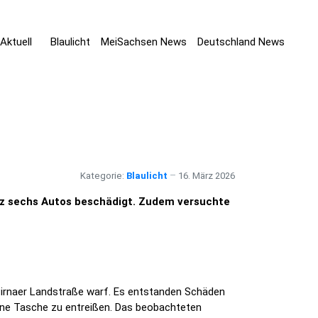
Aktuell
Blaulicht
MeiSachsen News
Deutschland News
Kategorie:
Blaulicht
16. März 2026
tz sechs Autos beschädigt. Zudem versuchte
Pirnaer Landstraße warf. Es entstanden Schäden
ine Tasche zu entreißen. Das beobachteten