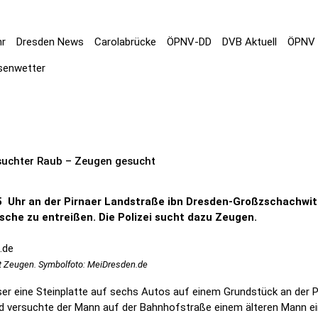
hr
Dresden News
Carolabrücke
ÖPNV-DD
DVB Aktuell
ÖPNV 
senwetter
suchter Raub – Zeugen gesucht
5 Uhr an der Pirnaer Landstraße ibn Dresden-Großzschachwi
che zu entreißen. Die Polizei sucht dazu Zeugen.
ht Zeugen. Symbolfoto: MeiDresden.de
er eine Steinplatte auf sechs Autos auf einem Grundstück an der 
d versuchte der Mann auf der Bahnhofstraße einem älteren Mann e