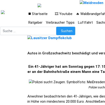
◼️ Startseite
🎞️ Youtube
🔥 Waldbrandgefa
Ratgeber
Verbraucher Tipps
Luftfahrt
Sach
Suchen
Suchen
Autos in Großzschachwitz beschädigt und ver
Ein 41-Jähriger hat am Sonntag gegen 17: 1
er an der Bahnhofstraße einem Mann eine Tas
Polizei suc
Anwohner beobachteten den 41-Jährigen, wie dies
in Höhe von mindestens 20.000 Euro. Anschließen