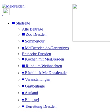
◼️ Startseite
Alle Beiträge
◼️ Zoo Dresden
◾ Sommertour
◾ MeiDresden.de-Gartentipps
Entdecke Dresden
◾ Kochen mit MeiDresden
◼️ Rund um Weihnachten
◾ Rückblick MeiDresden.de
◾ Veranstaltungen
◾ Gastbeiträge
◾ Ausland
◾ Elbpegel
◾ Tierrettung Dresden