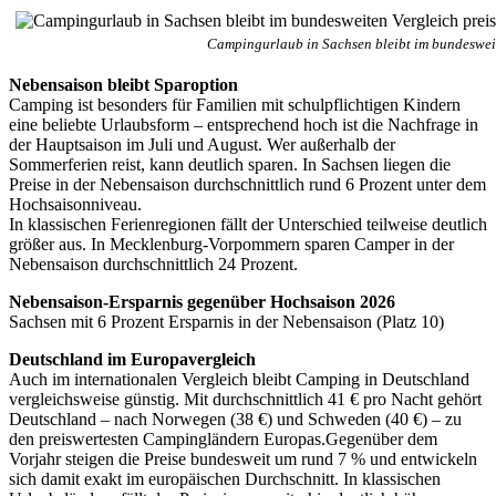
Campingurlaub in Sachsen bleibt im bundesweit
Nebensaison bleibt Sparoption
Camping ist besonders für Familien mit schulpflichtigen Kindern
eine beliebte Urlaubsform – entsprechend hoch ist die Nachfrage in
der Hauptsaison im Juli und August. Wer außerhalb der
Sommerferien reist, kann deutlich sparen. In Sachsen liegen die
Preise in der Nebensaison durchschnittlich rund 6 Prozent unter dem
Hochsaisonniveau.
In klassischen Ferienregionen fällt der Unterschied teilweise deutlich
größer aus. In Mecklenburg-Vorpommern sparen Camper in der
Nebensaison durchschnittlich 24 Prozent.
Nebensaison-Ersparnis gegenüber Hochsaison 2026
Sachsen mit 6 Prozent Ersparnis in der Nebensaison (Platz 10)
Deutschland im Europavergleich
Auch im internationalen Vergleich bleibt Camping in Deutschland
vergleichsweise günstig. Mit durchschnittlich 41 € pro Nacht gehört
Deutschland – nach Norwegen (38 €) und Schweden (40 €) – zu
den preiswertesten Campingländern Europas.Gegenüber dem
Vorjahr steigen die Preise bundesweit um rund 7 % und entwickeln
sich damit exakt im europäischen Durchschnitt. In klassischen