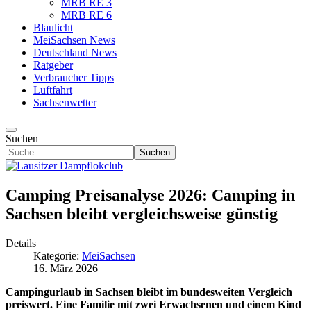
MRB RE 3
MRB RE 6
Blaulicht
MeiSachsen News
Deutschland News
Ratgeber
Verbraucher Tipps
Luftfahrt
Sachsenwetter
Suchen
Suchen
Camping Preisanalyse 2026: Camping in
Sachsen bleibt vergleichsweise günstig
Details
Kategorie:
MeiSachsen
16. März 2026
Campingurlaub in Sachsen bleibt im bundesweiten Vergleich
preiswert. Eine Familie mit zwei Erwachsenen und einem Kind