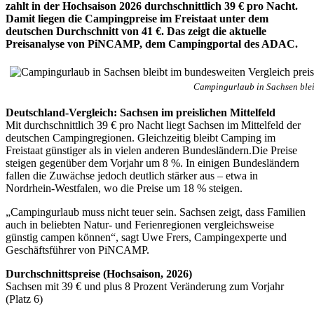
zahlt in der Hochsaison 2026 durchschnittlich 39 € pro Nacht.
Damit liegen die Campingpreise im Freistaat unter dem
deutschen Durchschnitt von 41 €. Das zeigt die aktuelle
Preisanalyse von PiNCAMP, dem Campingportal des ADAC.
Campingurlaub in Sachsen bleib
Deutschland-Vergleich: Sachsen im preislichen Mittelfeld
Mit durchschnittlich 39 € pro Nacht liegt Sachsen im Mittelfeld der
deutschen Campingregionen. Gleichzeitig bleibt Camping im
Freistaat günstiger als in vielen anderen Bundesländern.Die Preise
steigen gegenüber dem Vorjahr um 8 %. In einigen Bundesländern
fallen die Zuwächse jedoch deutlich stärker aus – etwa in
Nordrhein-Westfalen, wo die Preise um 18 % steigen.
„Campingurlaub muss nicht teuer sein. Sachsen zeigt, dass Familien
auch in beliebten Natur- und Ferienregionen vergleichsweise
günstig campen können“, sagt Uwe Frers, Campingexperte und
Geschäftsführer von PiNCAMP.
Durchschnittspreise (Hochsaison, 2026)
Sachsen mit 39 € und plus 8 Prozent Veränderung zum Vorjahr
(Platz 6)