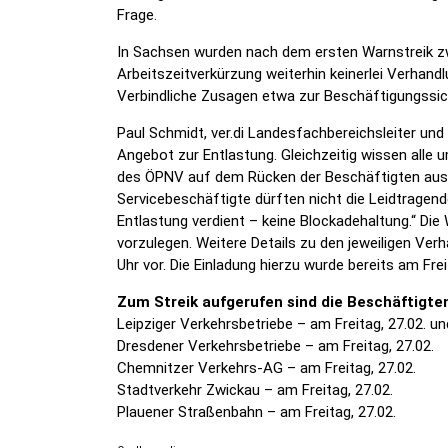
Frage.
In Sachsen wurden nach dem ersten Warnstreik zw
Arbeitszeitverkürzung weiterhin keinerlei Verhand
Verbindliche Zusagen etwa zur Beschäftigungssich
Paul Schmidt, ver.di Landesfachbereichsleiter und 
Angebot zur Entlastung. Gleichzeitig wissen alle 
des ÖPNV auf dem Rücken der Beschäftigten auszu
Servicebeschäftigte dürften nicht die Leidtragend
Entlastung verdient – keine Blockadehaltung.“ Die 
vorzulegen. Weitere Details zu den jeweiligen Ver
Uhr vor. Die Einladung hierzu wurde bereits am Fre
Zum Streik aufgerufen sind die Beschäftigten
Leipziger Verkehrsbetriebe – am Freitag, 27.02. u
Dresdener Verkehrsbetriebe – am Freitag, 27.02.
Chemnitzer Verkehrs-AG – am Freitag, 27.02.
Stadtverkehr Zwickau – am Freitag, 27.02.
Plauener Straßenbahn – am Freitag, 27.02.