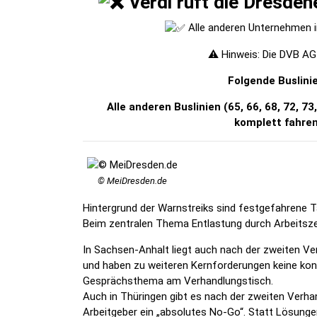
Verdi ruft die Dresden
Alle anderen Unternehmen i
⚠️ Hinweis: Die DVB AG 
Folgende Buslinie
Alle anderen Buslinien (65, 66, 68, 72, 73,
komplett fahren
© MeiDresden.de
Hintergrund der Warnstreiks sind festgefahrene Tar
Beim zentralen Thema Entlastung durch Arbeitszei
In Sachsen-Anhalt liegt auch nach der zweiten Ve
und haben zu weiteren Kernforderungen keine konk
Gesprächsthema am Verhandlungstisch.
Auch in Thüringen gibt es nach der zweiten Verha
Arbeitgeber ein „absolutes No-Go“. Statt Lösungen