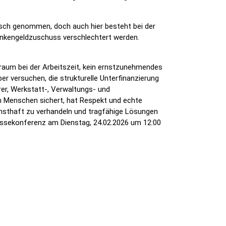
sch genommen, doch auch hier besteht bei der
Krankengeldzuschuss verschlechtert werden.
ielraum bei der Arbeitszeit, kein ernstzunehmendes
r versuchen, die strukturelle Unterfinanzierung
er, Werkstatt-, Verwaltungs- und
nen Menschen sichert, hat Respekt und echte
 ernsthaft zu verhandeln und tragfähige Lösungen
Pressekonferenz am Dienstag, 24.02.2026 um 12:00