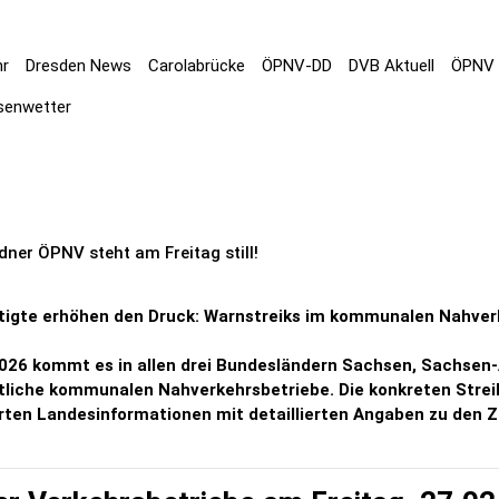
hr
Dresden News
Carolabrücke
ÖPNV-DD
DVB Aktuell
ÖPNV 
senwetter
dner ÖPNV steht am Freitag still!
ftigte erhöhen den Druck: Warnstreiks im kommunalen Nahverk
026 kommt es in allen drei Bundesländern Sachsen, Sachsen-
liche kommunalen Nahverkehrsbetriebe. Die konkreten Streik
rten Landesinformationen mit detaillierten Angaben zu den Ze