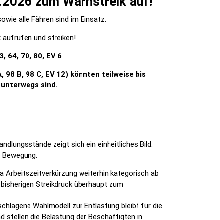
2.2026 zum Warnstreik auf!
ie alle Fähren sind im Einsatz.
k aufrufen und streiken!
, 64, 70, 80, EV 6
 A, 98 B, 98 C, EV 12) könnten teilweise bis
 unterwegs sind.
ndlungsstände zeigt sich ein einheitliches Bild:
le Bewegung.
a Arbeitszeitverkürzung weiterhin kategorisch ab
 bisherigen Streikdruck überhaupt zum
hlagene Wahlmodell zur Entlastung bleibt für die
d stellen die Belastung der Beschäftigten in