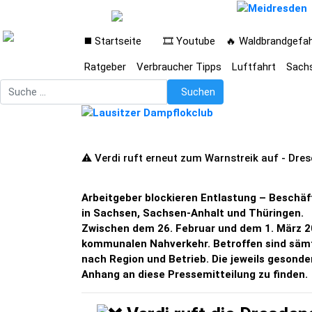
◼️ Startseite
🎞️ Youtube
🔥 Waldbrandgefa
Ratgeber
Verbraucher Tipps
Luftfahrt
Sach
Suchen
Suchen
⚠️ Verdi ruft erneut zum Warnstreik auf - Dres
Arbeitgeber blockieren Entlastung – Beschä
in Sachsen, Sachsen-Anhalt und Thüringen.
Zwischen dem 26. Februar und dem 1. März 2
kommunalen Nahverkehr. Betroffen sind sämt
nach Region und Betrieb. Die jeweils gesonde
Anhang an diese Pressemitteilung zu finden.