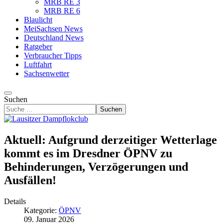
MRB RE 3
MRB RE 6
Blaulicht
MeiSachsen News
Deutschland News
Ratgeber
Verbraucher Tipps
Luftfahrt
Sachsenwetter
Suchen
Suchen
Aktuell: Aufgrund derzeitiger Wetterlage
kommt es im Dresdner ÖPNV zu
Behinderungen, Verzögerungen und
Ausfällen!
Details
Kategorie:
ÖPNV
09. Januar 2026