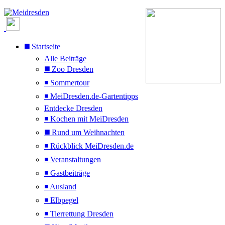
◼️ Startseite
Alle Beiträge
◼️ Zoo Dresden
◾ Sommertour
◾ MeiDresden.de-Gartentipps
Entdecke Dresden
◾ Kochen mit MeiDresden
◼️ Rund um Weihnachten
◾ Rückblick MeiDresden.de
◾ Veranstaltungen
◾ Gastbeiträge
◾ Ausland
◾ Elbpegel
◾ Tierrettung Dresden