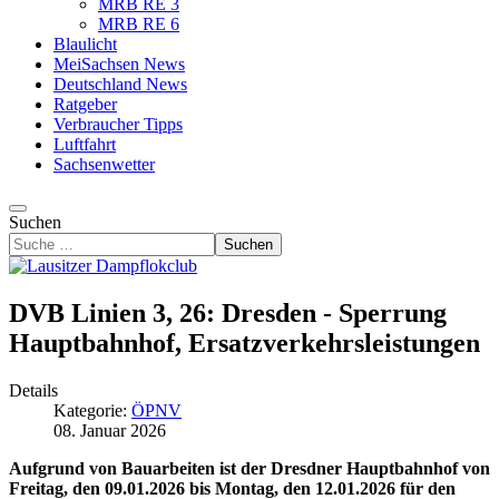
MRB RE 3
MRB RE 6
Blaulicht
MeiSachsen News
Deutschland News
Ratgeber
Verbraucher Tipps
Luftfahrt
Sachsenwetter
Suchen
Suchen
DVB Linien 3, 26: Dresden - Sperrung
Hauptbahnhof, Ersatzverkehrsleistungen
Details
Kategorie:
ÖPNV
08. Januar 2026
Aufgrund von Bauarbeiten ist der Dresdner Hauptbahnhof von
Freitag, den 09.01.2026 bis Montag, den 12.01.2026 für den