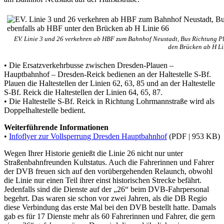
EV. Linie 3 und 26 verkehren ab HBF zum Bahnhof Neustadt, Bus Richtung Pl
den Brücken ab H Li
• Die Ersatzverkehrbusse zwischen Dresden-Plauen –
Hauptbahnhof – Dresden-Reick bedienen an der Haltestelle S-Bf.
Plauen die Haltestellen der Linien 62, 63, 85 und an der Haltestelle
S-Bf. Reick die Haltestellen der Linien 64, 65, 87.
• Die Haltestelle S-Bf. Reick in Richtung Lohrmannstraße wird als
Doppelhaltestelle bedient.
Weiterführende Informationen
•
Infoflyer zur Vollsperrung Dresden Hauptbahnhof
(PDF | 953 KB)
Wegen Ihrer Historie genießt die Linie 26 nicht nur unter
Straßenbahnfreunden Kultstatus. Auch die Fahrerinnen und Fahrer
der DVB freuen sich auf den vorübergehenden Relaunch, obwohl
die Linie nur einen Teil ihrer einst historischen Strecke befährt.
Jedenfalls sind die Dienste auf der „26“ beim DVB-Fahrpersonal
begehrt. Das waren sie schon vor zwei Jahren, als die DB Regio
diese Verbindung das erste Mal bei den DVB bestellt hatte. Damals
gab es für 17 Dienste mehr als 60 Fahrerinnen und Fahrer, die gern