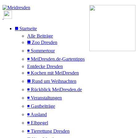
◼️ Startseite
Alle Beiträge
◼️ Zoo Dresden
◾ Sommertour
◾ MeiDresden.de-Gartentipps
Entdecke Dresden
◾ Kochen mit MeiDresden
◼️ Rund um Weihnachten
◾ Rückblick MeiDresden.de
◾ Veranstaltungen
◾ Gastbeiträge
◾ Ausland
◾ Elbpegel
◾ Tierrettung Dresden