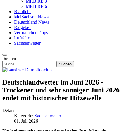
MRB RE 3
MRB RE 6
Blaulicht
MeiSachsen News
Deutschland News
Ratgeber
Verbraucher Tipps
Luftfahrt
Sachsenwetter
Suchen
Suchen
Deutschlandwetter im Juni 2026 -
Trockener und sehr sonniger Juni 2026
endet mit historischer Hitzewelle
Details
Kategorie:
Sachsenwetter
01. Juli 2026
Nach einem sehr warmen Start in den Juni folgte ein