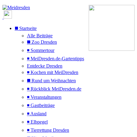
◼️ Startseite
Alle Beiträge
◼️ Zoo Dresden
◾ Sommertour
◾ MeiDresden.de-Gartentipps
Entdecke Dresden
◾ Kochen mit MeiDresden
◼️ Rund um Weihnachten
◾ Rückblick MeiDresden.de
◾ Veranstaltungen
◾ Gastbeiträge
◾ Ausland
◾ Elbpegel
◾ Tierrettung Dresden