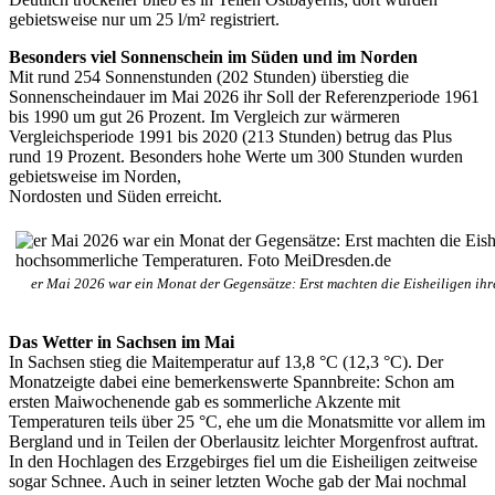
gebietsweise nur um 25 l/m² registriert.
Besonders viel Sonnenschein im Süden und im Norden
Mit rund 254 Sonnenstunden (202 Stunden) überstieg die
Sonnenscheindauer im Mai 2026 ihr Soll der Referenzperiode 1961
bis 1990 um gut 26 Prozent. Im Vergleich zur wärmeren
Vergleichsperiode 1991 bis 2020 (213 Stunden) betrug das Plus
rund 19 Prozent. Besonders hohe Werte um 300 Stunden wurden
gebietsweise im Norden,
Nordosten und Süden erreicht.
er Mai 2026 war ein Monat der Gegensätze: Erst machten die Eisheiligen ih
Das Wetter in Sachsen im Mai
In Sachsen stieg die Maitemperatur auf 13,8 °C (12,3 °C). Der
Monatzeigte dabei eine bemerkenswerte Spannbreite: Schon am
ersten Maiwochenende gab es sommerliche Akzente mit
Temperaturen teils über 25 °C, ehe um die Monatsmitte vor allem im
Bergland und in Teilen der Oberlausitz leichter Morgenfrost auftrat.
In den Hochlagen des Erzgebirges fiel um die Eisheiligen zeitweise
sogar Schnee. Auch in seiner letzten Woche gab der Mai nochmal