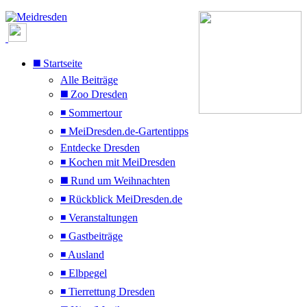
◼️ Startseite
Alle Beiträge
◼️ Zoo Dresden
◾ Sommertour
◾ MeiDresden.de-Gartentipps
Entdecke Dresden
◾ Kochen mit MeiDresden
◼️ Rund um Weihnachten
◾ Rückblick MeiDresden.de
◾ Veranstaltungen
◾ Gastbeiträge
◾ Ausland
◾ Elbpegel
◾ Tierrettung Dresden