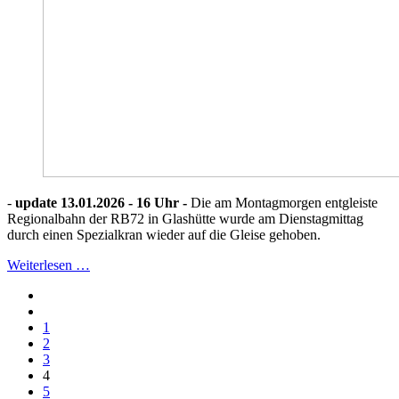
-
update 13.01.2026 - 16 Uhr -
Die am Montagmorgen entgleiste
Regionalbahn der RB72 in Glashütte wurde am Dienstagmittag
durch einen Spezialkran wieder auf die Gleise gehoben.
Weiterlesen …
1
2
3
4
5