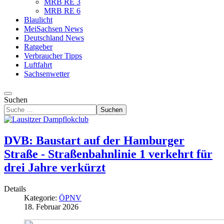
MRB RE 3
MRB RE 6
Blaulicht
MeiSachsen News
Deutschland News
Ratgeber
Verbraucher Tipps
Luftfahrt
Sachsenwetter
Suchen
Suchen
DVB: Baustart auf der Hamburger
Straße - Straßenbahnlinie 1 verkehrt für
drei Jahre verkürzt
Details
Kategorie:
ÖPNV
18. Februar 2026