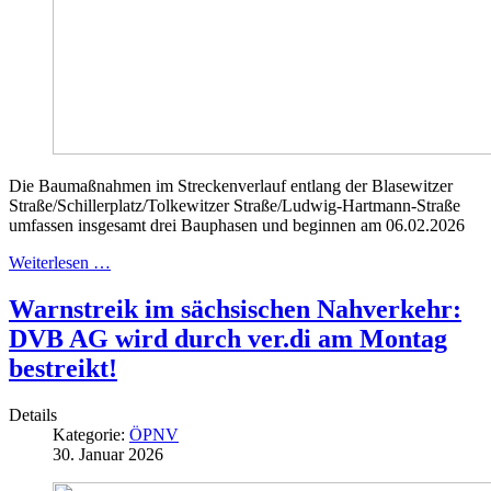
Die Baumaßnahmen im Streckenverlauf entlang der Blasewitzer
Straße/Schillerplatz/Tolkewitzer Straße/Ludwig-Hartmann-Straße
umfassen insgesamt drei Bauphasen und beginnen am 06.02.2026
Weiterlesen …
Warnstreik im sächsischen Nahverkehr:
DVB AG wird durch ver.di am Montag
bestreikt!
Details
Kategorie:
ÖPNV
30. Januar 2026