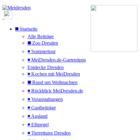
◼️ Startseite
Alle Beiträge
◼️ Zoo Dresden
◾ Sommertour
◾ MeiDresden.de-Gartentipps
Entdecke Dresden
◾ Kochen mit MeiDresden
◼️ Rund um Weihnachten
◾ Rückblick MeiDresden.de
◾ Veranstaltungen
◾ Gastbeiträge
◾ Ausland
◾ Elbpegel
◾ Tierrettung Dresden