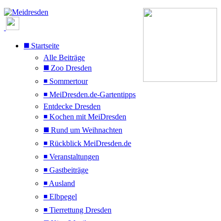
◼️ Startseite
Alle Beiträge
◼️ Zoo Dresden
◾ Sommertour
◾ MeiDresden.de-Gartentipps
Entdecke Dresden
◾ Kochen mit MeiDresden
◼️ Rund um Weihnachten
◾ Rückblick MeiDresden.de
◾ Veranstaltungen
◾ Gastbeiträge
◾ Ausland
◾ Elbpegel
◾ Tierrettung Dresden