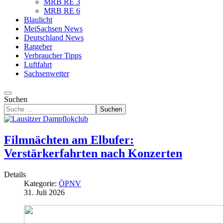
MRB RE 3
MRB RE 6
Blaulicht
MeiSachsen News
Deutschland News
Ratgeber
Verbraucher Tipps
Luftfahrt
Sachsenwetter
Suchen
Suchen
Filmnächten am Elbufer:
Verstärkerfahrten nach Konzerten
Details
Kategorie:
ÖPNV
31. Juli 2026