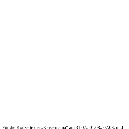
Für die Konzerte der „Kaisermania“ am 31.07., 01.08., 07.08. und