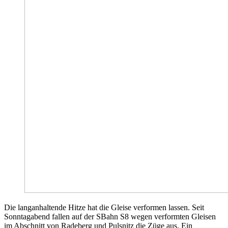
Die langanhaltende Hitze hat die Gleise verformen lassen. Seit
Sonntagabend fallen auf der SBahn S8 wegen verformten Gleisen
im Abschnitt von Radeberg und Pulsnitz die Züge aus. Ein