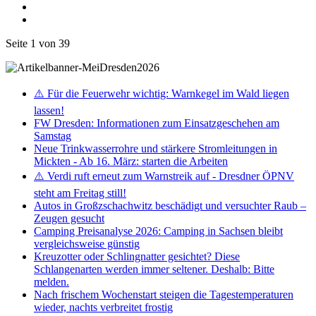
Seite 1 von 39
⚠️ Für die Feuerwehr wichtig: Warnkegel im Wald liegen
lassen!
FW Dresden: Informationen zum Einsatzgeschehen am
Samstag
Neue Trinkwasserrohre und stärkere Stromleitungen in
Mickten - Ab 16. März: starten die Arbeiten
⚠️ Verdi ruft erneut zum Warnstreik auf - Dresdner ÖPNV
steht am Freitag still!
Autos in Großzschachwitz beschädigt und versuchter Raub –
Zeugen gesucht
Camping Preisanalyse 2026: Camping in Sachsen bleibt
vergleichsweise günstig
Kreuzotter oder Schlingnatter gesichtet? Diese
Schlangenarten werden immer seltener. Deshalb: Bitte
melden.
Nach frischem Wochenstart steigen die Tagestemperaturen
wieder, nachts verbreitet frostig