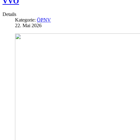
VVO
Details
Kategorie:
ÖPNV
22. Mai 2026