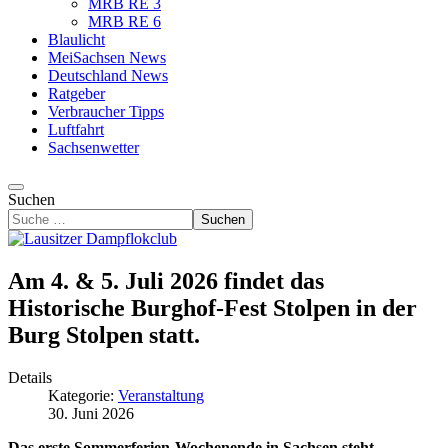
MRB RE 3
MRB RE 6
Blaulicht
MeiSachsen News
Deutschland News
Ratgeber
Verbraucher Tipps
Luftfahrt
Sachsenwetter
Suchen
Suchen
Am 4. & 5. Juli 2026 findet das
Historische Burghof-Fest Stolpen in der
Burg Stolpen statt.
Details
Kategorie:
Veranstaltung
30. Juni 2026
Das erste Sommerferien-Wochenende in Sachsen steht