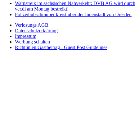
Warnstreik im sächsischen Nahverkehr: DVB AG wird durch
ver.di am Montag bestreikt!
Polizeihubschrauber kreist über der Innenstadt von Dresden
Verlosungs AGB
Datenschutzerklärung
Impressum
Werbung schalten
Richtlinien Gastbeitrag - Guest Post Guidelines