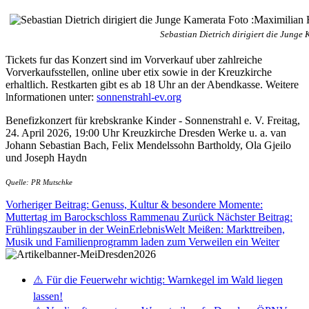
Sebastian Dietrich dirigiert die Junge
Tickets fur das Konzert sind im Vorverkauf uber zahlreiche
Vorverkaufsstellen, online uber etix sowie in der Kreuzkirche
erhaltlich. Restkarten gibt es ab 18 Uhr an der Abendkasse. Weitere
lnformationen unter:
sonnenstrahl-ev.org
Benefizkonzert für krebskranke Kinder - Sonnenstrahl e. V. Freitag,
24. April 2026, 19:00 Uhr Kreuzkirche Dresden Werke u. a. van
Johann Sebastian Bach, Felix Mendelssohn Bartholdy, Ola Gjeilo
und Joseph Haydn
Quelle: PR Mutschke
Vorheriger Beitrag: Genuss, Kultur & besondere Momente:
Muttertag im Barockschloss Rammenau
Zurück
Nächster Beitrag:
Frühlingszauber in der WeinErlebnisWelt Meißen: Markttreiben,
Musik und Familienprogramm laden zum Verweilen ein
Weiter
⚠️ Für die Feuerwehr wichtig: Warnkegel im Wald liegen
lassen!