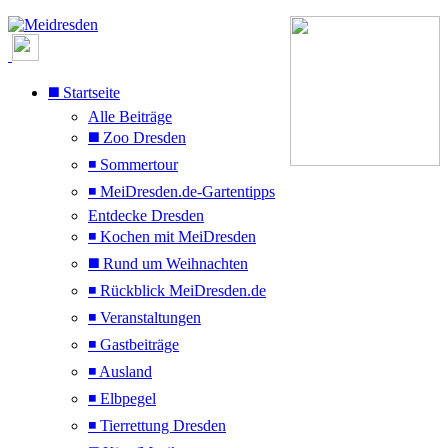
◼️ Startseite
Alle Beiträge
◼️ Zoo Dresden
◾ Sommertour
◾ MeiDresden.de-Gartentipps
Entdecke Dresden
◾ Kochen mit MeiDresden
◼️ Rund um Weihnachten
◾ Rückblick MeiDresden.de
◾ Veranstaltungen
◾ Gastbeiträge
◾ Ausland
◾ Elbpegel
◾ Tierrettung Dresden