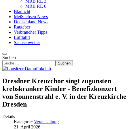
MRB RE 3
MRB RE 6
Blaulicht
MeiSachsen News
Deutschland News
Ratgeber
Verbraucher Tipps
Luftfahrt
Sachsenwetter
Suchen
Suchen
Dresdner Kreuzchor singt zugunsten
krebskranker Kinder - Benefizkonzert
von Sonnenstrahl e. V. in der Kreuzkirche
Dresden
Details
Kategorie:
Veranstaltung
21. April 2026